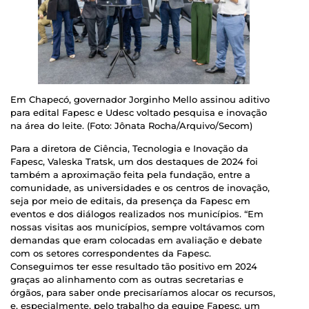
Em Chapecó, governador Jorginho Mello assinou aditivo
para edital Fapesc e Udesc voltado pesquisa e inovação
na área do leite. (Foto: Jônata Rocha/Arquivo/Secom)
Para a diretora de Ciência, Tecnologia e Inovação da
Fapesc, Valeska Tratsk, um dos destaques de 2024 foi
também a aproximação feita pela fundação, entre a
comunidade, as universidades e os centros de inovação,
seja por meio de editais, da presença da Fapesc em
eventos e dos diálogos realizados nos municípios. “Em
nossas visitas aos municípios, sempre voltávamos com
demandas que eram colocadas em avaliação e debate
com os setores correspondentes da Fapesc.
Conseguimos ter esse resultado tão positivo em 2024
graças ao alinhamento com as outras secretarias e
órgãos, para saber onde precisaríamos alocar os recursos,
e, especialmente, pelo trabalho da equipe Fapesc, um