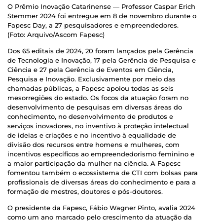
O Prêmio Inovação Catarinense — Professor Caspar Erich
Stemmer 2024 foi entregue em 8 de novembro durante o
Fapesc Day, a 27 pesquisadores e empreendedores.
(Foto: Arquivo/Ascom Fapesc)
Dos 65 editais de 2024, 20 foram lançados pela Gerência
de Tecnologia e Inovação, 17 pela Gerência de Pesquisa e
Ciência e 27 pela Gerência de Eventos em Ciência,
Pesquisa e Inovação. Exclusivamente por meio das
chamadas públicas, a Fapesc apoiou todas as seis
mesorregiões do estado. Os focos da atuação foram no
desenvolvimento de pesquisas em diversas áreas do
conhecimento, no desenvolvimento de produtos e
serviços inovadores, no inventivo à proteção intelectual
de ideias e criações e no incentivo à equalidade de
divisão dos recursos entre homens e mulheres, com
incentivos específicos ao empreendedorismo feminino e
a maior participação da mulher na ciência. A Fapesc
fomentou também o ecossistema de CTI com bolsas para
profissionais de diversas áreas do conhecimento e para a
formação de mestres, doutores e pós-doutores.
O presidente da Fapesc, Fábio Wagner Pinto, avalia 2024
como um ano marcado pelo crescimento da atuação da