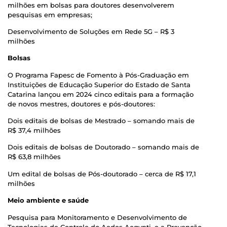
milhões em bolsas para doutores desenvolverem
pesquisas em empresas;
Desenvolvimento de Soluções em Rede 5G – R$ 3
milhões
Bolsas
O Programa Fapesc de Fomento à Pós-Graduação em
Instituições de Educação Superior do Estado de Santa
Catarina lançou em 2024 cinco editais para a formação
de novos mestres, doutores e pós-doutores:
Dois editais de bolsas de Mestrado – somando mais de
R$ 37,4 milhões
Dois editais de bolsas de Doutorado – somando mais de
R$ 63,8 milhões
Um edital de bolsas de Pós-doutorado – cerca de R$ 17,1
milhões
Meio ambiente e saúde
Pesquisa para Monitoramento e Desenvolvimento de
Tecnologias de Controle do Aedes Aegypti, e a Prevenção,