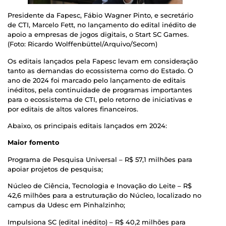
Presidente da Fapesc, Fábio Wagner Pinto, e secretário
de CTI, Marcelo Fett, no lançamento do edital inédito de
apoio a empresas de jogos digitais, o Start SC Games.
(Foto: Ricardo Wolffenbüttel/Arquivo/Secom)
Os editais lançados pela Fapesc levam em consideração
tanto as demandas do ecossistema como do Estado. O
ano de 2024 foi marcado pelo lançamento de editais
inéditos, pela continuidade de programas importantes
para o ecossistema de CTI, pelo retorno de iniciativas e
por editais de altos valores financeiros.
Abaixo, os principais editais lançados em 2024:
Maior fomento
Programa de Pesquisa Universal – R$ 57,1 milhões para
apoiar projetos de pesquisa;
Núcleo de Ciência, Tecnologia e Inovação do Leite – R$
42,6 milhões para a estruturação do Núcleo, localizado no
campus da Udesc em Pinhalzinho;
Impulsiona SC (edital inédito) – R$ 40,2 milhões para