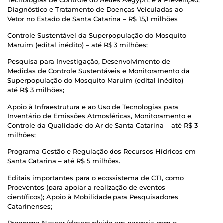
Diagnóstico e Tratamento de Doenças Veiculadas ao
Vetor no Estado de Santa Catarina – R$ 15,1 milhões
Controle Sustentável da Superpopulação do Mosquito
Maruim (edital inédito) – até R$ 3 milhões;
Pesquisa para Investigação, Desenvolvimento de
Medidas de Controle Sustentáveis e Monitoramento da
Superpopulação do Mosquito Maruim (edital inédito) –
até R$ 3 milhões;
Apoio à Infraestrutura e ao Uso de Tecnologias para
Inventário de Emissões Atmosféricas, Monitoramento e
Controle da Qualidade do Ar de Santa Catarina – até R$ 3
milhões;
Programa Gestão e Regulação dos Recursos Hídricos em
Santa Catarina – até R$ 5 milhões.
Editais importantes para o ecossistema de CTI, como
Proeventos (para apoiar a realização de eventos
científicos); Apoio à Mobilidade para Pesquisadores
Catarinenses;
Programa Nascer (desenvolvido em parceria com o