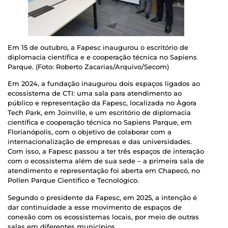
Em 15 de outubro, a Fapesc inaugurou o escritório de
diplomacia científica e e cooperação técnica no Sapiens
Parque. (Foto: Roberto Zacarias/Arquivo/Secom)
Em 2024, a fundação inaugurou dois espaços ligados ao
ecossistema de CTI: uma sala para atendimento ao
público e representação da Fapesc, localizada no Àgora
Tech Park, em Joinville, e um escritório de diplomacia
científica e cooperação técnica no Sapiens Parque, em
Florianópolis, com o objetivo de colaborar com a
internacionalização de empresas e das universidades.
Com isso, a Fapesc passou a ter três espaços de interação
com o ecossistema além de sua sede – a primeira sala de
atendimento e representação foi aberta em Chapecó, no
Pollen Parque Científico e Tecnológico.
Segundo o presidente da Fapesc, em 2025, a intenção é
dar continuidade a esse movimento de espaços de
conexão com os ecossistemas locais, por meio de outras
salas em diferentes municípios.