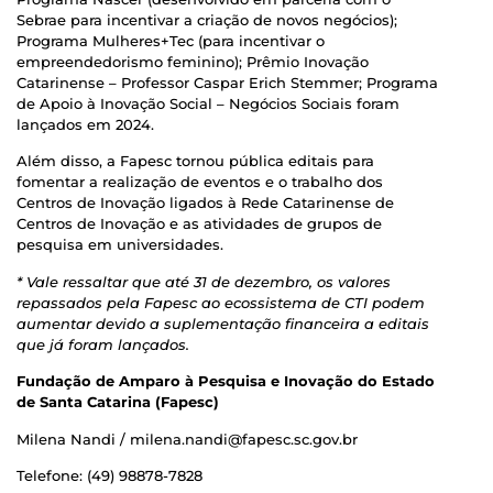
Sebrae para incentivar a criação de novos negócios);
Programa Mulheres+Tec (para incentivar o
empreendedorismo feminino); Prêmio Inovação
Catarinense – Professor Caspar Erich Stemmer; Programa
de Apoio à Inovação Social – Negócios Sociais foram
lançados em 2024.
Além disso, a Fapesc tornou pública editais para
fomentar a realização de eventos e o trabalho dos
Centros de Inovação ligados à Rede Catarinense de
Centros de Inovação e as atividades de grupos de
pesquisa em universidades.
* Vale ressaltar que até 31 de dezembro, os valores
repassados pela Fapesc ao ecossistema de CTI podem
aumentar devido a suplementação financeira a editais
que já foram lançados.
Fundação de Amparo à Pesquisa e Inovação do Estado
de Santa Catarina (Fapesc)
Milena Nandi / milena.nandi@fapesc.sc.gov.br
Telefone: (49) 98878-7828