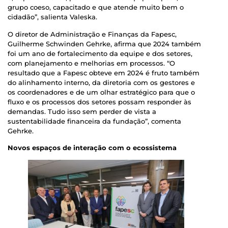
grupo coeso, capacitado e que atende muito bem o
cidadão”, salienta Valeska.
O diretor de Administração e Finanças da Fapesc,
Guilherme Schwinden Gehrke, afirma que 2024 também
foi um ano de fortalecimento da equipe e dos setores,
com planejamento e melhorias em processos. “O
resultado que a Fapesc obteve em 2024 é fruto também
do alinhamento interno, da diretoria com os gestores e
os coordenadores e de um olhar estratégico para que o
fluxo e os processos dos setores possam responder às
demandas. Tudo isso sem perder de vista a
sustentabilidade financeira da fundação”, comenta
Gehrke.
Novos espaços de interação com o ecossistema