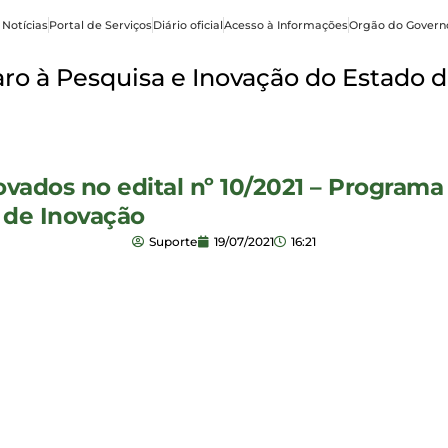
 Notícias
Portal de Serviços
Diário oficial
Acesso à Informações
Orgão do Govern
o à Pesquisa e Inovação do Estado d
ovados no edital nº 10/2021 – Program
 de Inovação
Suporte
19/07/2021
16:21