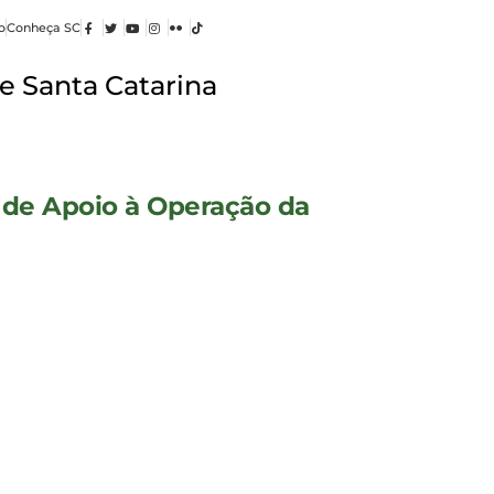
o
Conheça SC
e Santa Catarina
a de Apoio à Operação da