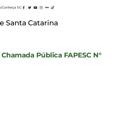
o
Conheça SC
e Santa Catarina
Chamada Pública FAPESC N°