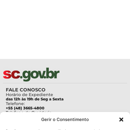
FALE CONOSCO
Horário de Expediente
das 12h às 19h de Seg a Sexta
Telefone:
+55 (48) 3665-4800
Telefone da Ouvidoria
0800-6448500
Gerir o Consentimento
E-mails:
protocolo@fapesc.sc.gov.br