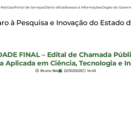
 Notícias
Portal de Serviços
Diário oficial
Acesso à Informações
Orgão do Govern
o à Pesquisa e Inovação do Estado d
DE FINAL – Edital de Chamada Públic
a Aplicada em Ciência, Tecnologia e 
Bruno Bez
22/10/2025
14:43