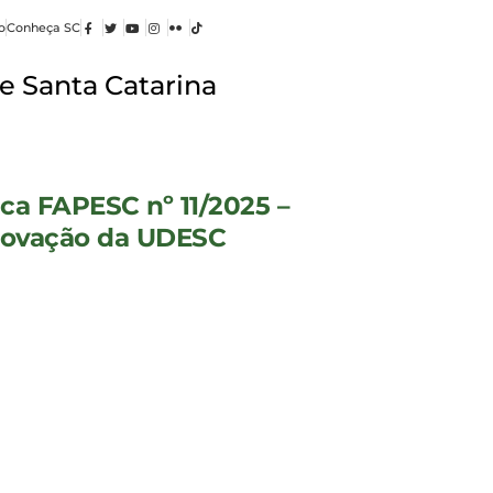
o
Conheça SC
e Santa Catarina
a FAPESC nº 11/2025 –
Inovação da UDESC