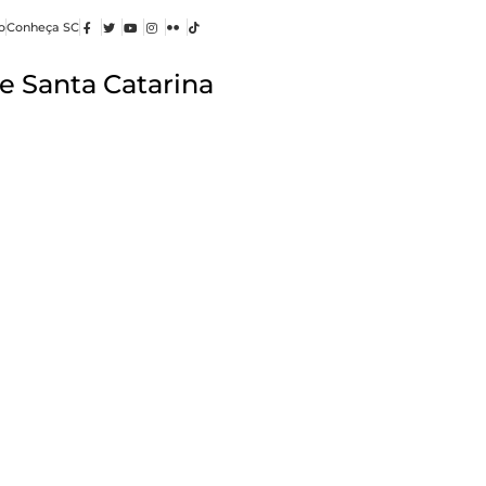
o
Conheça SC
e Santa Catarina