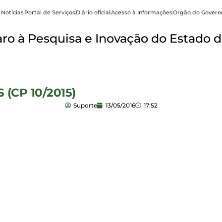
 Notícias
Portal de Serviços
Diário oficial
Acesso à Informações
Orgão do Govern
o à Pesquisa e Inovação do Estado d
(CP 10/2015)
Suporte
13/05/2016
17:52