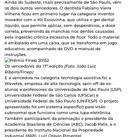
Ainda do Sudeste, mais precisamente de São Paulo, vêm
os dois outros vencedores. O dentista Fabiano Vieira
Vilhena ficou em primeiro lugar na categoria inventor
inovador com o Kit Escovinha, que utiliza o gel dental
líquido, que permite aplicar, sem desperdícios, a dose
correta, prevenindo as manchas nos dentes causadas
pela ingestão crônica excessiva de flúor. Todo o material
é embalado em uma caixa, que se transforma em jogo
educativo, acompanhado de DVD e manual de
instruções.
Os vencedores da 17ª edição (Foto: João Luiz
Ribeiro/Finep)
E a vencedora na categoria tecnologia assistiva foi a
Wavetek, empresa de alta tecnologia, spin-off de ex-
alunos e professores da Universidade de São Paulo (USP),
Universidade Federal de São Carlos (UFSCar) e
Universidade Federal de São Paulo (UNIFESP). O projeto
apresentado foi um sistema específico para visão
subnormal que funciona como uma lupa eletrônica.
Também participaram da premiação o presidente da
Academia Brasileira de Ciências (ABC), Jacob Palis, e o
presidente do Instituto Nacional da Propriedade
Industrial (INPI), Luiz Otávio Pimentel.