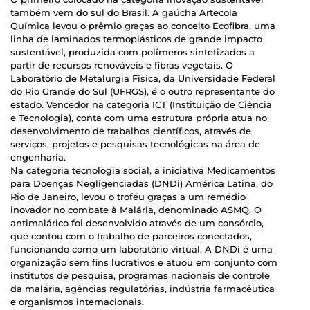
também vem do sul do Brasil. A gaúcha Artecola
Química levou o prêmio graças ao conceito Ecofibra, uma
linha de laminados termoplásticos de grande impacto
sustentável, produzida com polímeros sintetizados a
partir de recursos renováveis e fibras vegetais. O
Laboratório de Metalurgia Física, da Universidade Federal
do Rio Grande do Sul (UFRGS), é o outro representante do
estado. Vencedor na categoria ICT (Instituição de Ciência
e Tecnologia), conta com uma estrutura própria atua no
desenvolvimento de trabalhos científicos, através de
serviços, projetos e pesquisas tecnológicas na área de
engenharia.
Na categoria tecnologia social, a iniciativa Medicamentos
para Doenças Negligenciadas (DNDi) América Latina, do
Rio de Janeiro, levou o troféu graças a um remédio
inovador no combate à Malária, denominado ASMQ. O
antimalárico foi desenvolvido através de um consórcio,
que contou com o trabalho de parceiros conectados,
funcionando como um laboratório virtual. A DNDi é uma
organização sem fins lucrativos e atuou em conjunto com
institutos de pesquisa, programas nacionais de controle
da malária, agências regulatórias, indústria farmacêutica
e organismos internacionais.