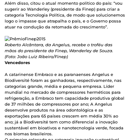
Além disso, citou o atual momento político do país: “vou
sugerir ao Wanderley (presidente da Finep) para criar a
categoria Tecnologia Política, de modo que solucionemos
logo o impasse que atrapalha o país, e o Governo possa
atuar na condução da retomada do crescimento”.
Roberto Alcântara, da Angelus, recebe o troféu das
mãos do presidente da Finep, Wanderley de Souza.
(Foto: João Luiz Ribeiro/Finep)
Vencedores
A catarinense Embraco e as paranaenses Angelus e
Biodiversité foram as ganhadoras, respectivamente, nas
categorias grande, média e pequena empresa. Líder
mundial no mercado de compressores herméticos para
refrigeração, a Embraco tem capacidade produtiva global
de 37 milhões de compressores por ano; A Angelus
desenvolve produtos na área odontológica e as
exportações para 65 países crescem em média 30% ao
ano; já a Biodiversité tem como diferencial a inovação
sustentável em bioativos e nanotecnologia verde, focada
nos biomas brasileiros.
O primeiro colocado na categoria inovação sustentável