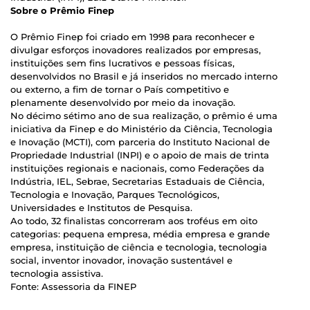
Sobre o Prêmio Finep
O Prêmio Finep foi criado em 1998 para reconhecer e
divulgar esforços inovadores realizados por empresas,
instituições sem fins lucrativos e pessoas físicas,
desenvolvidos no Brasil e já inseridos no mercado interno
ou externo, a fim de tornar o País competitivo e
plenamente desenvolvido por meio da inovação.
No décimo sétimo ano de sua realização, o prêmio é uma
iniciativa da Finep e do Ministério da Ciência, Tecnologia
e Inovação (MCTI), com parceria do Instituto Nacional de
Propriedade Industrial (INPI) e o apoio de mais de trinta
instituições regionais e nacionais, como Federações da
Indústria, IEL, Sebrae, Secretarias Estaduais de Ciência,
Tecnologia e Inovação, Parques Tecnológicos,
Universidades e Institutos de Pesquisa.
Ao todo, 32 finalistas concorreram aos troféus em oito
categorias: pequena empresa, média empresa e grande
empresa, instituição de ciência e tecnologia, tecnologia
social, inventor inovador, inovação sustentável e
tecnologia assistiva.
Fonte: Assessoria da FINEP