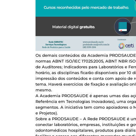
Os demais conteúdos da Academia PRODSAUDE são
normas ABNT ISO/IEC 17025:2005, ABNT NBR ISO 
de Auditores; Indicadores para Laboratórios e Fe
horário, as disciplinas ficarão disponíveis por 10
impressão dos conteúdos e conta com apoio de re
tema. Haverá exercícios de fixação e avaliação on
mesmo.
A Academia PRODSAUDE é apenas umas das ações
Referência em Tecnologias Inovadoras), uma orga
segmentos. A iniciativa tem como apoiadores o M
e Projetos).
Sobre a PRODSAUDE – A Rede PRODSAUDE é uma da
conectar laboratórios, empresas, instituições e g
odontomédicos hospitalares, produtos para diál