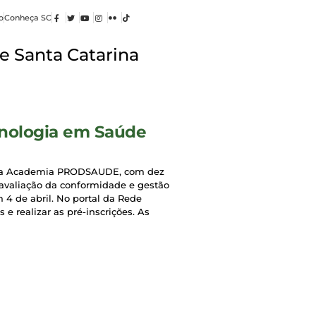
o
Conheça SC
e Santa Catarina
nologia em Saúde
çou a Academia PRODSAUDE, com dez
, avaliação da conformidade e gestão
 4 de abril. No portal da Rede
e realizar as pré-inscrições. As