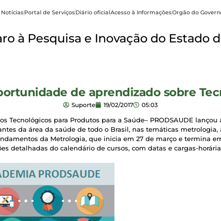
 Notícias
Portal de Serviços
Diário oficial
Acesso à Informações
Orgão do Govern
o à Pesquisa e Inovação do Estado d
rtunidade de aprendizado sobre Tec
Suporte
19/02/2017
05:03
rviços Tecnológicos para Produtos para a Saúde– PRODSAUDE lan
dantes da área da saúde de todo o Brasil, nas temáticas metrologia
Fundamentos da Metrologia, que inicia em 27 de março e termina em
s detalhadas do calendário de cursos, com datas e cargas-horárias 