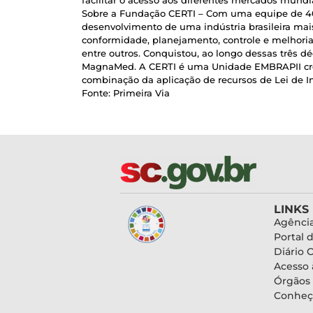
facilitar o acesso aos diferentes mercados mundi
Sobre a Fundação CERTI – Com uma equipe de 400
desenvolvimento de uma indústria brasileira mais
conformidade, planejamento, controle e melhoria
entre outros. Conquistou, ao longo dessas três dé
MagnaMed. A CERTI é uma Unidade EMBRAPII crede
combinação da aplicação de recursos de Lei de 
Fonte: Primeira Via
LINKS
Agência
Portal 
Diário O
Acesso 
Órgãos
Conheç