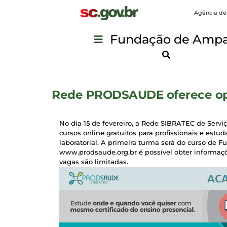
Agência de
Fundação de Ampar
Rede PRODSAUDE oferece opo
No dia 15 de fevereiro, a Rede SIBRATEC de Se
cursos online gratuitos para profissionais e estu
laboratorial. A primeira turma será do curso de 
www.prodsaude.org.br é possível obter informaçõe
vagas são limitadas.