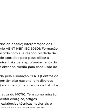
s de ensaio; Interpretação das
Série ABNT NBR IEC 60601; Formação
 acordo com sua disponibilidade de
de apostilas para possibilitar a
zados links para aprofundamento do
luno obtenha média para conclusão do
a pela Fundação CERTI (Centros de
o em âmbito nacional em diversos
) e a Finep (Financiadora de Estudos
iativa do MCTIC. Tem como missão
ntal cirúrgico, artigos
exigências técnicas nacionais e