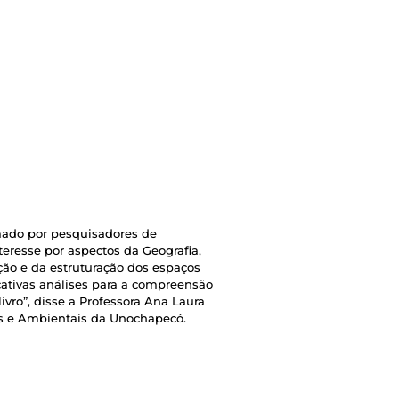
rmado por pesquisadores de
eresse por aspectos da Geografia,
ção e da estruturação dos espaços
cativas análises para a compreensão
vro”, disse a Professora Ana Laura
tas e Ambientais da Unochapecó.