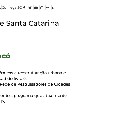
o
Conheça SC
e Santa Catarina
ecó
ômicos e reestruturação urbana e
ad do livro é:
a Rede de Pesquisadores de Cidades
eventos, programa que atualmente
17.