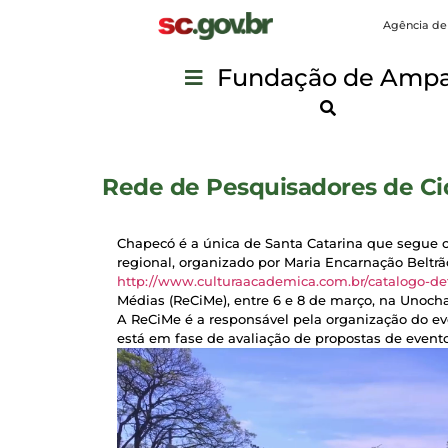
Agência de
Fundação de Ampar
Rede de Pesquisadores de Ci
Chapecó é a única de Santa Catarina que segue c
regional, organizado por Maria Encarnação Beltrão
http://www.culturaacademica.com.br/catalogo-de
Médias (ReCiMe), entre 6 e 8 de março, na Unoch
A ReCiMe é a responsável pela organização do e
está em fase de avaliação de propostas de eventos