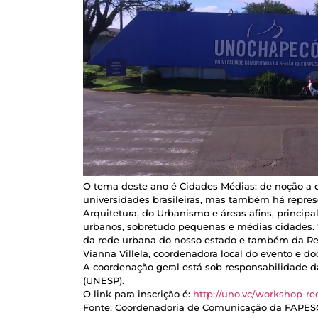
O tema deste ano é Cidades Médias: de noção a c
universidades brasileiras, mas também há repres
Arquitetura, do Urbanismo e áreas afins, princi
urbanos, sobretudo pequenas e médias cidades. “
da rede urbana do nosso estado e também da Regi
Vianna Villela, coordenadora local do evento e 
A coordenação geral está sob responsabilidade d
(UNESP).
O link para inscrição é:
http://uno.vc/workshop-r
Fonte: Coordenadoria de Comunicação da FAPES