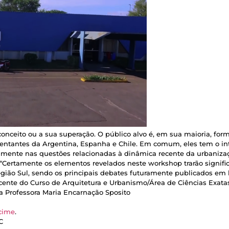
onceito ou a sua superação. O público alvo é, em sua maioria, fo
entantes da Argentina, Espanha e Chile. Em comum, eles tem o int
palmente nas questões relacionadas à dinâmica recente da urbaniza
Certamente os elementos revelados neste workshop trarão signifi
ão Sul, sendo os principais debates futuramente publicados em li
docente do Curso de Arquitetura e Urbanismo/Área de Ciências Exa
a Professora Maria Encarnação Sposito
ecime
.
C