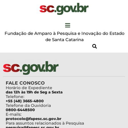
Fundação de Amparo à Pesquisa e Inovação do Estado
de Santa Catarina
FALE CONOSCO
Horário de Expediente
das 12h às 19h de Seg a Sexta
Telefone:
+55 (48) 3665-4800
Telefone da Ouvidoria
0800-6448500
E-mails:
protocolo@fapesc.sc.gov.br
Para assuntos relacionados à Pesquisa
pesquisa@fapesc.sc.gov.br