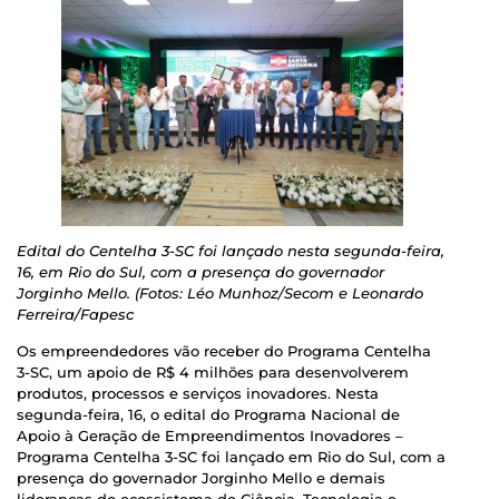
Edital do Centelha 3-SC foi lançado nesta segunda-feira,
16, em Rio do Sul, com a presença do governador
Jorginho Mello. (Fotos: Léo Munhoz/Secom e Leonardo
Ferreira/Fapesc
Os empreendedores vão receber do Programa Centelha
3-SC, um apoio de R$ 4 milhões para desenvolverem
produtos, processos e serviços inovadores. Nesta
segunda-feira, 16, o edital do Programa Nacional de
Apoio à Geração de Empreendimentos Inovadores –
Programa Centelha 3-SC foi lançado em Rio do Sul, com a
presença do governador Jorginho Mello e demais
lideranças do ecossistema de Ciência, Tecnologia e