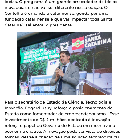
ideias. O programa é um grande arrecadador de ideias
inovadoras e não vai ser diferente nessa edição. O
Centelha é uma ideia catarinense, gerida por uma
fundação catarinense e que vai impactar toda Santa
Catarina”, salientou o presidente.
Para o secretário de Estado da Ciência, Tecnologia e
Inovação, Edgard Usuy, reforça o posicionamento do
Estado como fomentador do empreendedorismo. “Esse
investimento de R$ 4 milhões dedicado à inovação
reforça o papel do Governo do Estado em incentivar a
economia criativa. A inovação pode ser vista de diversas
formas, desde a criação de uma solução tecnológica ou,