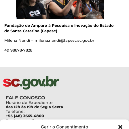
Fundação de Amparo à Pesquisa e Inovação do Estado
de Santa Catarina (Fapesc)
Milena Nandi – milena.nandi@fapesc.sc.gov.br
49 98878-7828
FALE CONOSCO
Horário de Expediente
das 12h às 19h de Seg a Sexta
Telefone:
+55 (48) 3665-4800
Telefone da Ouvidoria
0800-6448500
Gerir o Consentimento