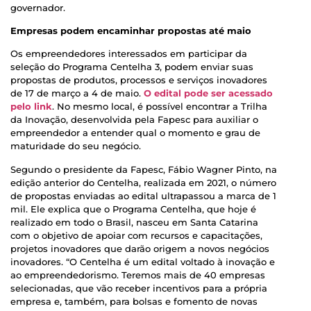
governador.
Empresas podem encaminhar propostas até maio
Os empreendedores interessados em participar da
seleção do Programa Centelha 3, podem enviar suas
propostas de produtos, processos e serviços inovadores
de 17 de março a 4 de maio.
O edital pode ser acessado
pelo link
. No mesmo local, é possível encontrar a Trilha
da Inovação, desenvolvida pela Fapesc para auxiliar o
empreendedor a entender qual o momento e grau de
maturidade do seu negócio.
Segundo o presidente da Fapesc, Fábio Wagner Pinto, na
edição anterior do Centelha, realizada em 2021, o número
de propostas enviadas ao edital ultrapassou a marca de 1
mil. Ele explica que o Programa Centelha, que hoje é
realizado em todo o Brasil, nasceu em Santa Catarina
com o objetivo de apoiar com recursos e capacitações,
projetos inovadores que darão origem a novos negócios
inovadores. “O Centelha é um edital voltado à inovação e
ao empreendedorismo. Teremos mais de 40 empresas
selecionadas, que vão receber incentivos para a própria
empresa e, também, para bolsas e fomento de novas