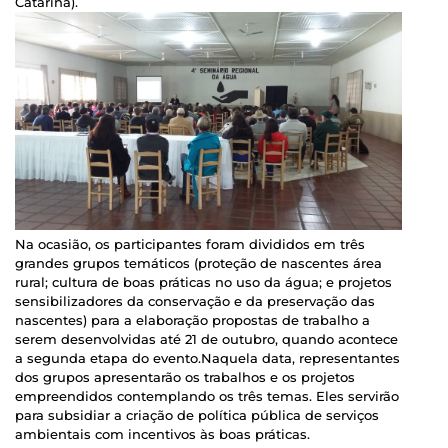
Catarina).
Na ocasião, os participantes foram divididos em três
grandes grupos temáticos (proteção de nascentes área
rural; cultura de boas práticas no uso da água; e projetos
sensibilizadores da conservação e da preservação das
nascentes) para a elaboração propostas de trabalho a
serem desenvolvidas até 21 de outubro, quando acontece
a segunda etapa do evento.Naquela data, representantes
dos grupos apresentarão os trabalhos e os projetos
empreendidos contemplando os três temas. Eles servirão
para subsidiar a criação de política pública de serviços
ambientais com incentivos às boas práticas.