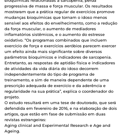
bioquímicas relacionadas à sarcopenia, perda
progressiva de massa e força muscular. Os resultados
mostraram que a prática regular de exercícios promove
mudanças bioquímicas que tornam o idoso menos
sensível aos efeitos do envelhecimento, como a redução
da força muscular, o aumento de mediadores
inflamatórios sistêmicos, e o aumento do estresse
oxidativo. “Os programas combinados que incluem
exercício de força e exercícios aeróbios parecem exercer
um efeito ainda mais significante sobre diversos
parâmetros bioquímicos e indicadores de sarcopenia.
Entretanto, as respostas de aptidão física e indicadores
de atividades da vida diária do idoso decorrem
independentemente do tipo de programa de
treinamento, e sim de maneira dependente de uma
prescrição adequada de exercício e da aderência e
regularidade na sua prática”, explica o coordenador do
projeto.
O estudo resultará em uma tese de doutorado, que será
defendida em fevereiro de 2016, e na elaboração de dois
artigos, que estão em fase de submissão em duas
revistas estrangeiras:
Aging clinical and Experimental Research e Age and
Ageing.