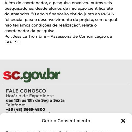
Além do coordenador, a pesquisa envolveu outros seis
pesquisadores, desde alunos de iniciação científica até
doutorandos. “O apoio financeiro obtido junto ao PPSUS
foi crucial para o desenvolvimento do projeto, sem o qual
não teríamos condições de realização”, relata o
coordenador da pesquisa.
Por: Jéssica Trombini – Assessoria de Comunicação da
FAPESC
FALE CONOSCO
Horário de Expediente
das 12h às 19h de Seg a Sexta
Telefone:
+55 (48) 3665-4800
Telefone da Ouvidoria
0800-6448500
Gerir o Consentimento
E-mails:
protocolo@fapesc.sc.gov.br