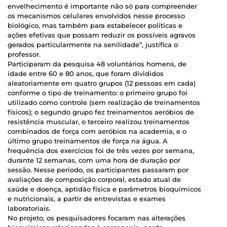
envelhecimento é importante não só para compreender
os mecanismos celulares envolvidos nesse processo
biológico, mas também para estabelecer políticas e
ações efetivas que possam reduzir os possíveis agravos
gerados particularmente na senilidade”, justifica o
professor.
Participaram da pesquisa 48 voluntários homens, de
idade entre 60 e 80 anos, que foram divididos
aleatoriamente em quatro grupos (12 pessoas em cada)
conforme o tipo de treinamento: o primeiro grupo foi
utilizado como controle (sem realização de treinamentos
físicos); o segundo grupo fez treinamentos aeróbios de
resistência muscular, o terceiro realizou treinamentos
combinados de força com aeróbios na academia, e o
último grupo treinamentos de força na água. A
frequência dos exercícios foi de três vezes por semana,
durante 12 semanas, com uma hora de duração por
sessão. Nesse período, os participantes passaram por
avaliações de composição corporal, estado atual de
saúde e doença, aptidão física e parâmetros bioquímicos
e nutricionais, a partir de entrevistas e exames
laboratoriais.
No projeto, os pesquisadores focaram nas alterações