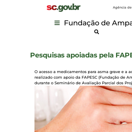
Agência de
Fundação de Ampar
Pesquisas apoiadas pela FAP
O acesso a medicamentos para asma grave e a ace
realizado com apoio da FAPESC (Fundação de Amp
durante o Seminário de Avaliação Parcial dos P