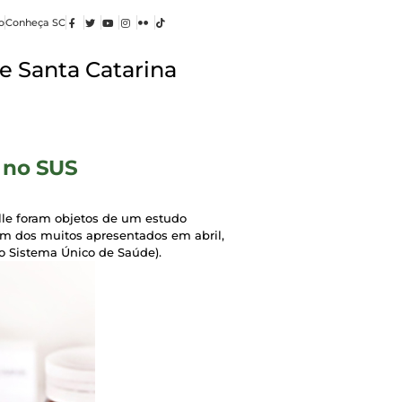
o
Conheça SC
e Santa Catarina
 no SUS
lle foram objetos de um estudo
um dos muitos apresentados em abril,
o Sistema Único de Saúde).