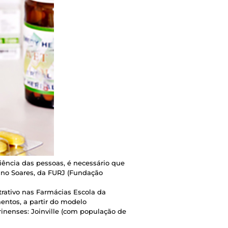
iência das pessoas, é necessário que
ano Soares, da FURJ (Fundação
rativo nas Farmácias Escola da
entos, a partir do modelo
inenses: Joinville (com população de