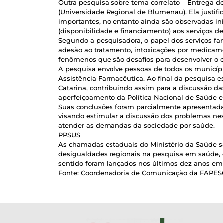
Outra pesquisa sobre tema correlato – Entrega d
(Universidade Regional de Blumenau). Ela justifi
importantes, no entanto ainda são observadas ini
(disponibilidade e financiamento) aos serviços d
Segundo a pesquisadora, o papel dos serviços f
adesão ao tratamento, intoxicações por medicam
fenômenos que são desafios para desenvolver o 
A pesquisa envolve pessoas de todos os municípi
Assistência Farmacêutica. Ao final da pesquisa
Catarina, contribuindo assim para a discussão 
aperfeiçoamento da Política Nacional de Saúde e
Suas conclusões foram parcialmente apresentada
visando estimular a discussão dos problemas ness
atender as demandas da sociedade por saúde.
PPSUS
As chamadas estaduais do Ministério da Saúde s
desigualdades regionais na pesquisa em saúde, c
sentido foram lançados nos últimos dez anos em
Fonte: Coordenadoria de Comunicação da FAPES