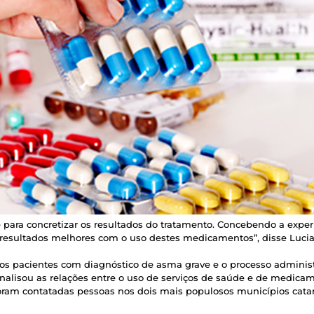
 para concretizar os resultados do tratamento. Concebendo a exper
r resultados melhores com o uso destes medicamentos”, disse Luci
dos pacientes com diagnóstico de asma grave e o processo administ
lisou as relações entre o uso de serviços de saúde e de medicam
ram contatadas pessoas nos dois mais populosos municípios catar