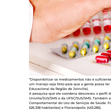
“Disponibilizar os medicamentos não é suficiente
um manejo seja feito para que a gente possa te
Educacional da Região de Joinville).
A pesquisa que ele coordena descreveu o perfil 
Univille/SUS/SMS e da UFSC/SUS/SMS. Também ana
Comportamental do Uso de Serviços de Saúde. Fo
526.338 habitantes) e Florianópolis (453.285).