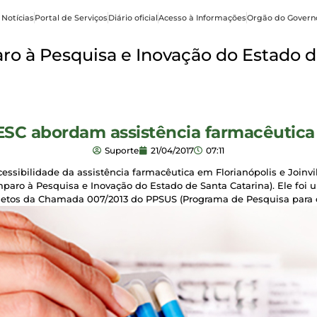
 Notícias
Portal de Serviços
Diário oficial
Acesso à Informações
Orgão do Govern
o à Pesquisa e Inovação do Estado d
ESC abordam assistência farmacêutica
Suporte
21/04/2017
07:11
ssibilidade da assistência farmacêutica em Florianópolis e Joinvi
aro à Pesquisa e Inovação do Estado de Santa Catarina). Ele foi 
rojetos da Chamada 007/2013 do PPSUS (Programa de Pesquisa para 