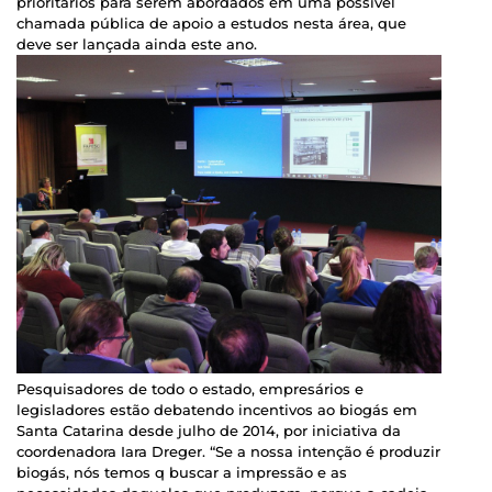
prioritários para serem abordados em uma possível
chamada pública de apoio a estudos nesta área, que
deve ser lançada ainda este ano.
Pesquisadores de todo o estado, empresários e
legisladores estão debatendo incentivos ao biogás em
Santa Catarina desde julho de 2014, por iniciativa da
coordenadora Iara Dreger. “Se a nossa intenção é produzir
biogás, nós temos q buscar a impressão e as