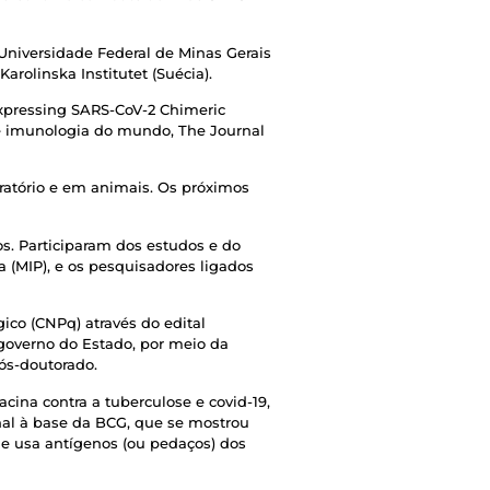
Universidade Federal de Minas Gerais
arolinska Institutet (Suécia).
Expressing SARS-CoV-2 Chimeric
de imunologia do mundo, The Journal
oratório e em animais. Os próximos
s. Participaram dos estudos e do
a (MIP), e os pesquisadores ligados
ico (CNPq) através do edital
 governo do Estado, por meio da
pós-doutorado.
cina contra a tuberculose e covid-19,
al à base da BCG, que se mostrou
e usa antígenos (ou pedaços) dos