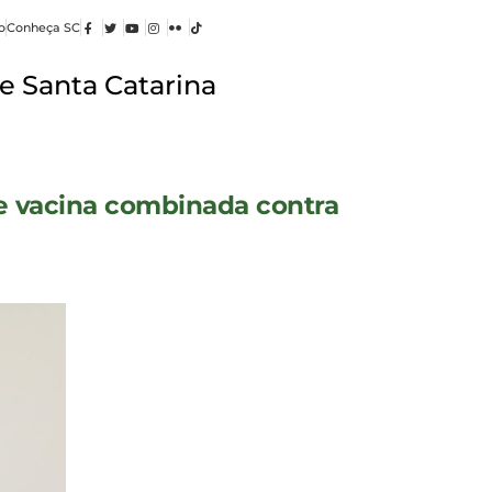
o
Conheça SC
e Santa Catarina
e vacina combinada contra