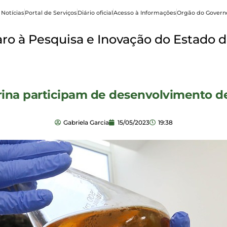
 Notícias
Portal de Serviços
Diário oficial
Acesso à Informações
Orgão do Govern
o à Pesquisa e Inovação do Estado d
rina participam de desenvolvimento d
Gabriela Garcia
15/05/2023
19:38