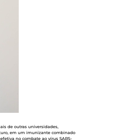
is de outras universidades,
futuro, em um imunizante combinado
 efetiva no combate ao vírus SARS-