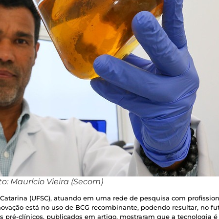
to: Maurício Vieira (Secom)
Catarina (UFSC), atuando em uma rede de pesquisa com profissiona
inovação está no uso de BCG recombinante, podendo resultar, no 
s pré-clínicos, publicados em artigo, mostraram que a tecnologia é