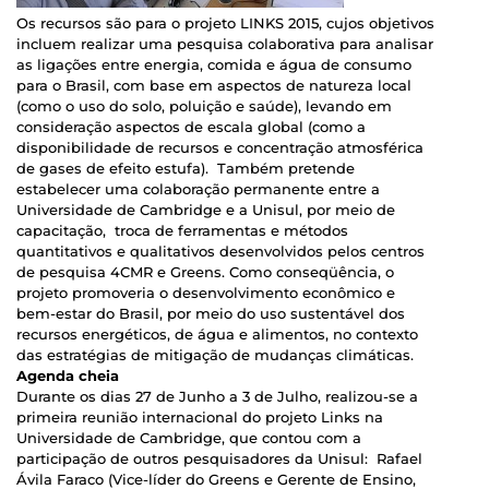
Os recursos são para o projeto LINKS 2015, cujos objetivos
incluem realizar uma pesquisa colaborativa para analisar
as ligações entre energia, comida e água de consumo
para o Brasil, com base em aspectos de natureza local
(como o uso do solo, poluição e saúde), levando em
consideração aspectos de escala global (como a
disponibilidade de recursos e concentração atmosférica
de gases de efeito estufa). Também pretende
estabelecer uma colaboração permanente entre a
Universidade de Cambridge e a Unisul, por meio de
capacitação, troca de ferramentas e métodos
quantitativos e qualitativos desenvolvidos pelos centros
de pesquisa 4CMR e Greens. Como conseqüência, o
projeto promoveria o desenvolvimento econômico e
bem-estar do Brasil, por meio do uso sustentável dos
recursos energéticos, de água e alimentos, no contexto
das estratégias de mitigação de mudanças climáticas.
Agenda cheia
Durante os dias 27 de Junho a 3 de Julho, realizou-se a
primeira reunião internacional do projeto Links na
Universidade de Cambridge, que contou com a
participação de outros pesquisadores da Unisul: Rafael
Ávila Faraco (Vice-líder do Greens e Gerente de Ensino,