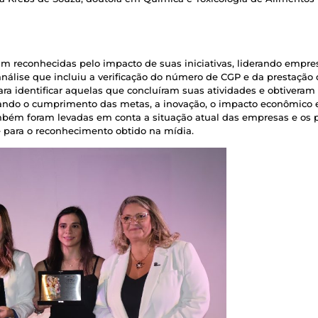
m reconhecidas pelo impacto de suas iniciativas, liderando empres
ise que incluiu a verificação do número de CGP e da prestação d
a identificar aquelas que concluíram suas atividades e obtiveram a
derando o cumprimento das metas, a inovação, o impacto econômico e
mbém foram levadas em conta a situação atual das empresas e os p
 para o reconhecimento obtido na mídia.