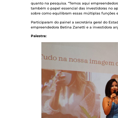
quanto na pesquisa. “Temos aqui empreendedora
também o papel essencial das investidoras no ap
sobre como equilibram essas múltiplas funções e 
Participaram do painel a secretária geral do Esta
empreendedora Betina Zanetti e a investidora anj
Palestra: