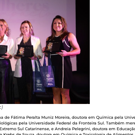
c)
de Fátima Peralta Muniz Moreira, doutora em Química pela Univer
iológicas pela Universidade Federal da Fronteira Sul. Também mer
xtremo Sul Catarinense, e Andreia Pelegrini, doutora em Educação
ina Krebs de Souza, doutora em Química e Toxicologia de Alimento