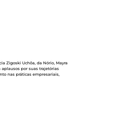
ia Zigoski Uchôa, da Nório, Mayra
 aplausos por suas trajetórias
to nas práticas empresariais,