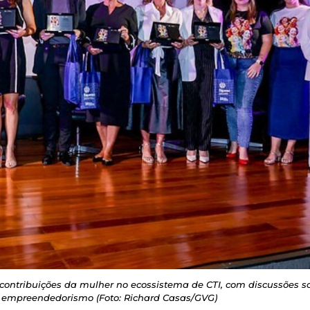
contribuições da mulher no ecossistema de CTI, com discussões 
e empreendedorismo (Foto: Richard Casas/GVG)