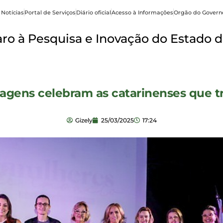
 Notícias
Portal de Serviços
Diário oficial
Acesso à Informações
Orgão do Govern
o à Pesquisa e Inovação do Estado d
gens celebram as catarinenses que tr
Gizely
25/03/2025
17:24