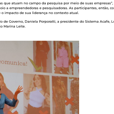
s que atuam no campo da pesquisa por meio de suas empresas”, 
oio a empreendedoras e pesquisadoras. As participantes, então, c
o impacto de sua liderança no contexto atual.
do de Governo, Daniela Porporatti, a presidente do Sistema Acafe, L
o Marina Leite.