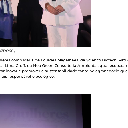
Fapesc)
heres como Maria de Lourdes Magalhães, da Scienco Biotech, Patríc
Luca Lima Greff, da Neo Green Consultoria Ambiental, que receberam
r inovar e promover a sustentabilidade tanto no agronegócio quan
ais responsável e ecológico.