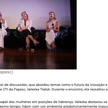
Fapesc)
el de discussões, que abordou temas como o futuro da inovação 
e CTI da Fapesc, Valeska Tratsk. Durante o encontro, ela ressaltou 
 papel das mulheres em posições de liderança. Valeska destacou os
 mesmo tempo, lidam com um ambiente predominantemente masculi