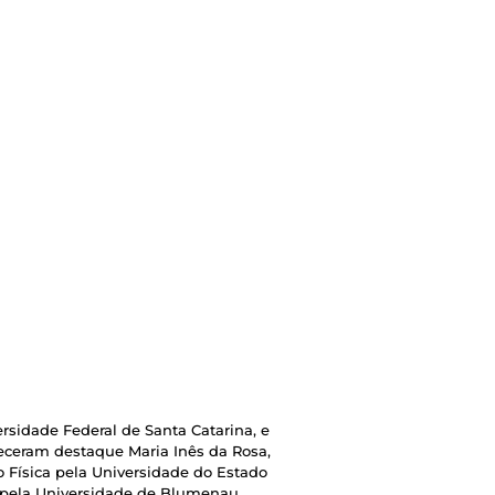
sidade Federal de Santa Catarina, e
eceram destaque Maria Inês da Rosa,
 Física pela Universidade do Estado
s pela Universidade de Blumenau