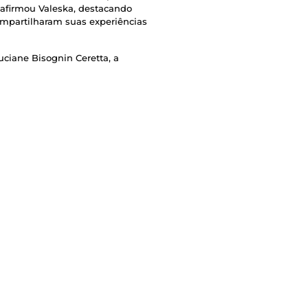
afirmou Valeska, destacando
ompartilharam suas experiências
uciane Bisognin Ceretta, a