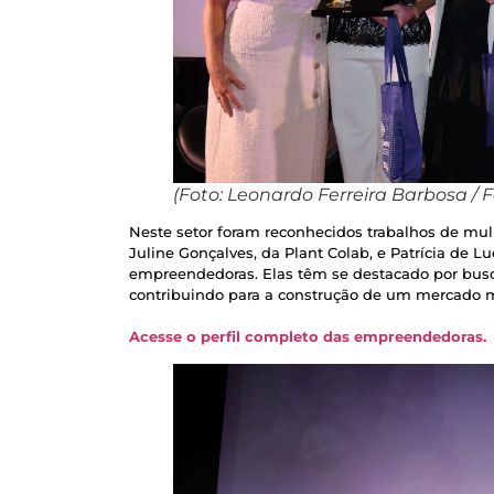
(Foto: Leonardo Ferreira Barbosa / 
Neste setor foram reconhecidos trabalhos de mul
Juline Gonçalves, da Plant Colab, e Patrícia de 
empreendedoras. Elas têm se destacado por busca
contribuindo para a construção de um mercado m
Acesse o perfil completo das empreendedoras.