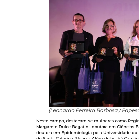
(Leonardo Ferreira Barbosa / Fapes
Neste campo, destacam-se mulheres como Regina 
Margarete Dulce Bagatini, doutora em Ciências B
doutora em Epidemiologia pela Universidade do E
de Santa Catarina (Udesc). Além delas, há Carol