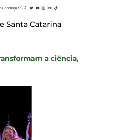
o
Conheça SC
e Santa Catarina
ansformam a ciência,