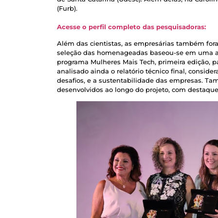
(Furb).
Acesse o perfil completo das pesquisadoras:
Além das cientistas, as empresárias também fora
seleção das homenageadas baseou-se em uma anál
programa Mulheres Mais Tech, primeira edição, par
analisado ainda o relatório técnico final, consi
desafios, e a sustentabilidade das empresas. Ta
desenvolvidos ao longo do projeto, com destaque