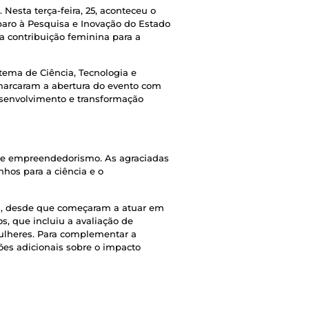
 Nesta terça-feira, 25, aconteceu o
aro à Pesquisa e Inovação do Estado
a contribuição feminina para a
tema de Ciência, Tecnologia e
, marcaram a abertura do evento com
esenvolvimento e transformação
 e empreendedorismo. As agraciadas
hos para a ciência e o
ras, desde que começaram a atuar em
os, que incluiu a avaliação de
mulheres. Para complementar a
ções adicionais sobre o impacto