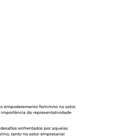
e o empoderamento feminino no setor.
a importância da representatividade
 desafios enfrentados por aquelas
no, tanto no setor empresarial