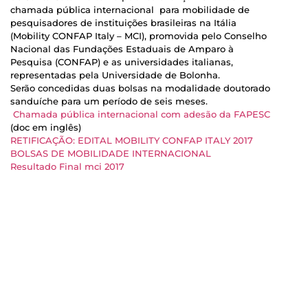
chamada pública internacional para mobilidade de
pesquisadores de instituições brasileiras na Itália
(Mobility CONFAP Italy – MCI), promovida pelo Conselho
Nacional das Fundações Estaduais de Amparo à
Pesquisa (CONFAP) e as universidades italianas,
representadas pela Universidade de Bolonha.
Serão concedidas duas bolsas na modalidade doutorado
sanduíche para um período de seis meses.
Chamada pública internacional com adesão da FAPESC
(doc em inglês)
RETIFICAÇÃO: EDITAL MOBILITY CONFAP ITALY 2017
BOLSAS DE MOBILIDADE INTERNACIONAL
Resultado Final mci 2017