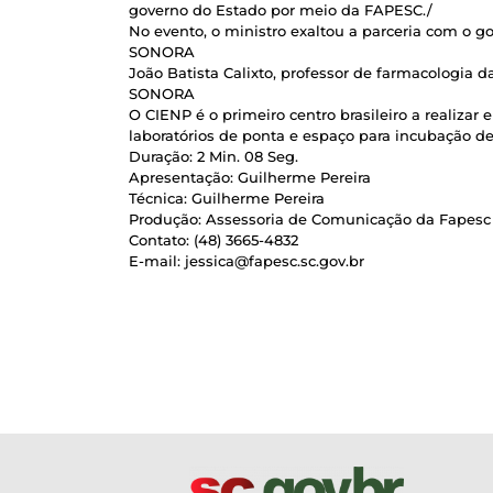
governo do Estado por meio da FAPESC./
No evento, o ministro exaltou a parceria com o g
SONORA
João Batista Calixto, professor de farmacologia 
SONORA
O CIENP é o primeiro centro brasileiro a realizar
laboratórios de ponta e espaço para incubação de 
Duração: 2 Min. 08 Seg.
Apresentação: Guilherme Pereira
Técnica: Guilherme Pereira
Produção: Assessoria de Comunicação da Fapesc 
Contato: (48) 3665-4832
E-mail: jessica@fapesc.sc.gov.br