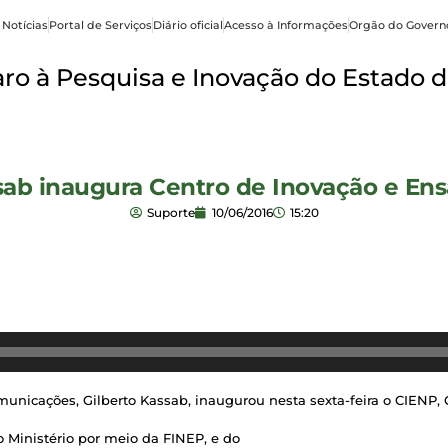
 Notícias
Portal de Serviços
Diário oficial
Acesso à Informações
Orgão do Govern
o à Pesquisa e Inovação do Estado d
ab inaugura Centro de Inovação e Ens
Suporte
10/06/2016
15:20
omunicações, Gilberto Kassab, inaugurou nesta sexta-feira o CIENP, 
o Ministério por meio da FINEP, e do