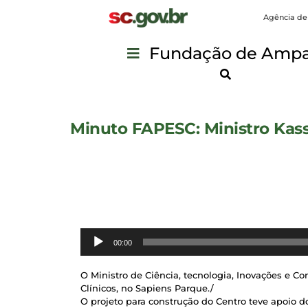
Agência de
Fundação de Ampar
Minuto FAPESC: Ministro Kass
Reprodutor
00:00
de
áudio
O Ministro de Ciência, tecnologia, Inovações e C
Clínicos, no Sapiens Parque./
O projeto para construção do Centro teve apoio d