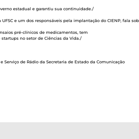
overno estadual e garantiu sua continuidade./
da UFSC e um dos responsáveis pela implantação do CIENP, fala sob
 ensaios pré-clínicos de medicamentos, tem
startups no setor de Ciências da Vida./
e Serviço de Rádio da Secretaria de Estado da Comunicação