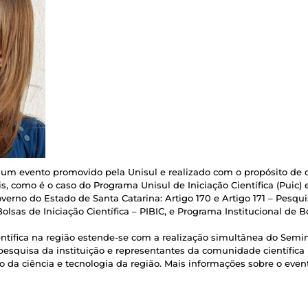
 é um evento promovido pela Unisul e realizado com o propósito de 
, como é o caso do Programa Unisul de Iniciação Científica (Puic) 
verno do Estado de Santa Catarina: Artigo 170 e Artigo 171 – Pes
olsas de Iniciação Científica – PIBIC, e Programa Institucional de 
entífica na região estende-se com a realização simultânea do Sem
 pesquisa da instituição e representantes da comunidade científic
 da ciência e tecnologia da região. Mais informações sobre o even