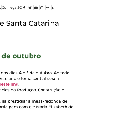
o
Conheça SC
e Santa Catarina
3 de outubro
 nos dias 4 e 5 de outubro. Ao todo
Este ano o tema central será a
neste link
.
ências da Produção, Construção e
 irá prestigiar a mesa-redonda de
articipam com ele Maria Elizabeth da