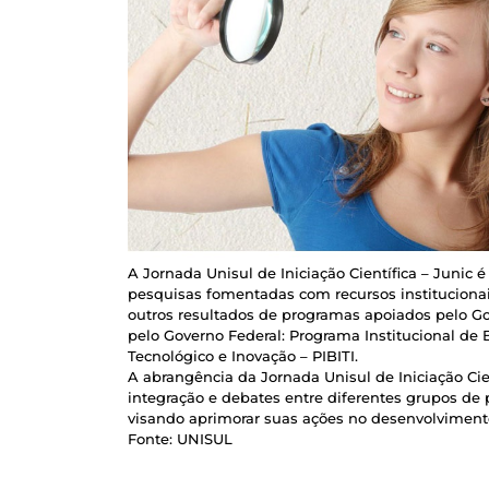
A Jornada Unisul de Iniciação Científica – Junic
pesquisas fomentadas com recursos institucionais
outros resultados de programas apoiados pelo Go
pelo Governo Federal: Programa Institucional de B
Tecnológico e Inovação – PIBITI.
A abrangência da Jornada Unisul de Iniciação Ci
integração e debates entre diferentes grupos de
visando aprimorar suas ações no desenvolvimento
Fonte: UNISUL