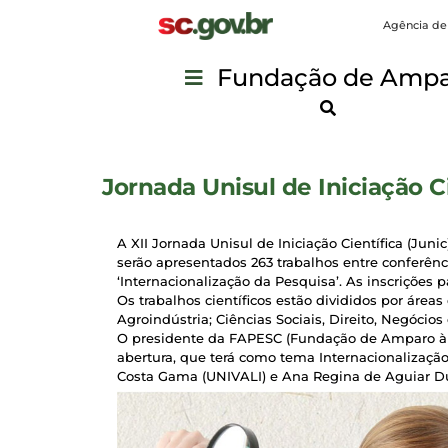
Agência de
Fundação de Ampar
Jornada Unisul de Iniciação C
A XII Jornada Unisul de Iniciação Científica (Jun
serão apresentados 263 trabalhos entre conferênci
‘Internacionalização da Pesquisa’. As inscrições 
Os trabalhos científicos estão divididos por áre
Agroindústria; Ciências Sociais, Direito, Negócio
O presidente da FAPESC (Fundação de Amparo à Pe
abertura, que terá como tema Internacionalizaçã
Costa Gama (UNIVALI) e Ana Regina de Aguiar Du