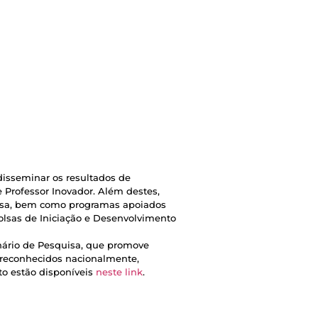
disseminar os resultados de
e Professor Inovador. Além destes,
quisa, bem como programas apoiados
Bolsas de Iniciação e Desenvolvimento
inário de Pesquisa, que promove
a reconhecidos nacionalmente,
to estão disponíveis
neste link
.