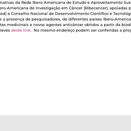
rmativas da Rede Ibero-Americana de Estudo e Aproveitamento Sus
Ibero-Americana de Investigação em Câncer (Ribecancer), apoiadas
ted) e Conselho Nacional de Desenvolvimento Científico e Tecnológ
s e a presença de pesquisadores, de diferentes países Ibero-Ameri
as medicinais e novos agentes anticâncer obtidos a partir da biod
través
deste link
. No mesmo endereço podem ser conferidas a prog