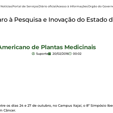
 Notícias
Portal de Serviços
Diário oficial
Acesso à Informações
Orgão do Govern
o à Pesquisa e Inovação do Estado d
-Americano de Plantas Medicinais
Suporte
20/02/2016
00:02
 entre os dias 24 e 27 de outubro, no Campus Itajaí, o 8º Simpósio 
m Câncer.