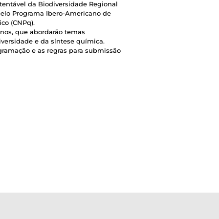
tentável da Biodiversidade Regional
 pelo Programa Ibero-Americano de
ico (CNPq).
canos, que abordarão temas
iversidade e da síntese química.
ramação e as regras para submissão