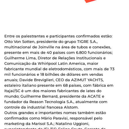
Entre os palestrantes e participantes confirmados estão:
Otto Von Sotten, presidente do grupo TIGRE S.A.,
multinacional de Joinville na área de tubos e conexões,
presente em mais de 40 países com 6.800 funcionários;
Guilherme Lima, Diretor de Relações Institucionais e
Comunicação da Whirlpool Latin America, maior
fabricante mundial de eletrodomésticos, com mais de 73
mil funcionários e 18 bilhões de dólares em vendas
anuais; Davide Breviglieri, CEO da AZIMUT YACHTS,
estaleiro italiano presente em 68 países, com fábrica em
Itajaí/SC é um dos maiores fabricantes de iates do
mundo; Guilherme Bernard, presidente da ACATE e
fundador da Reason Tecnologia S.A., atualmente com
controle da industrial francesa Alstom.
Outros grandes e importantes nomes também estão
confirmados como Mário Paravisi, responsável pelo
marketing da Marisol S.A.; Natalino Uggioni,