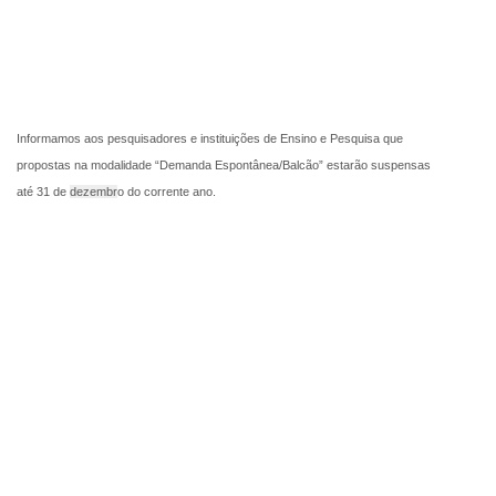
Informamos aos pesquisadores e instituições de Ensino e Pesquisa que
propostas na modalidade “Demanda Espontânea/Balcão” estarão suspensas
até 31 de
dezembr
o do corrente ano.