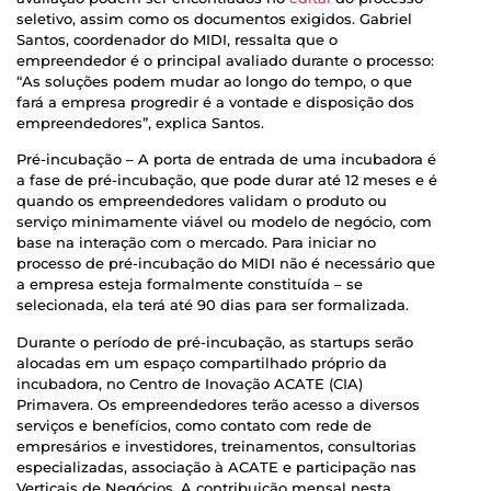
seletivo, assim como os documentos exigidos. Gabriel
Santos, coordenador do MIDI, ressalta que o
empreendedor é o principal avaliado durante o processo:
“As soluções podem mudar ao longo do tempo, o que
fará a empresa progredir é a vontade e disposição dos
empreendedores”, explica Santos.
Pré-incubação – A porta de entrada de uma incubadora é
a fase de pré-incubação, que pode durar até 12 meses e é
quando os empreendedores validam o produto ou
serviço minimamente viável ou modelo de negócio, com
base na interação com o mercado. Para iniciar no
processo de pré-incubação do MIDI não é necessário que
a empresa esteja formalmente constituída – se
selecionada, ela terá até 90 dias para ser formalizada.
Durante o período de pré-incubação, as startups serão
alocadas em um espaço compartilhado próprio da
incubadora, no Centro de Inovação ACATE (CIA)
Primavera. Os empreendedores terão acesso a diversos
serviços e benefícios, como contato com rede de
empresários e investidores, treinamentos, consultorias
especializadas, associação à ACATE e participação nas
Verticais de Negócios. A contribuição mensal nesta