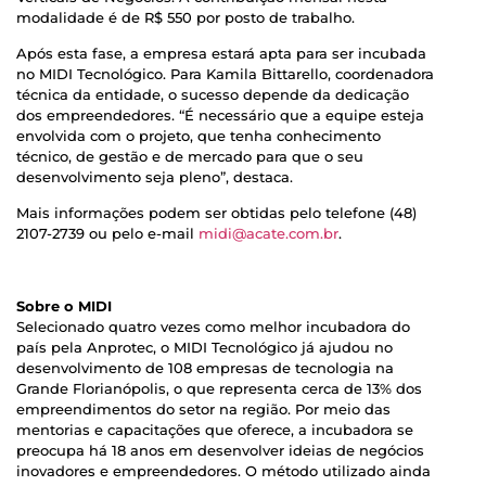
modalidade é de R$ 550 por posto de trabalho.
Após esta fase, a empresa estará apta para ser incubada
no MIDI Tecnológico. Para Kamila Bittarello, coordenadora
técnica da entidade, o sucesso depende da dedicação
dos empreendedores. “É necessário que a equipe esteja
envolvida com o projeto, que tenha conhecimento
técnico, de gestão e de mercado para que o seu
desenvolvimento seja pleno”, destaca.
Mais informações podem ser obtidas pelo telefone (48)
2107-2739 ou pelo e-mail
midi@acate.com.br
.
Sobre o MIDI
Selecionado quatro vezes como melhor incubadora do
país pela Anprotec, o MIDI Tecnológico já ajudou no
desenvolvimento de 108 empresas de tecnologia na
Grande Florianópolis, o que representa cerca de 13% dos
empreendimentos do setor na região. Por meio das
mentorias e capacitações que oferece, a incubadora se
preocupa há 18 anos em desenvolver ideias de negócios
inovadores e empreendedores. O método utilizado ainda