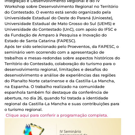
Integração e Desenvolvimento Regional e do IV
Workshop sobre Desenvolvimento Regional no Território
do Contestado. O evento está sendo organizado pela
Universidade Estadual do Oeste do Paraná (Unioeste),
Universidade Estadual de Mato Grosso do Sul (UEMS) e
Universidade do Contestado (UnC), com apoio do IFSC e
da Fundação de Amparo à Pesquisa e Inovação do
Estado de Santa Catarina (FAPESC).
Após ter sido selecionado pelo Proeventos, da FAPESC, o
seminário vem ocorrendo com a apresentação de
trabalhos e mesas-redondas sobre aspectos históricos do
Território do Contestado, colaboração do turismo para o
desenvolvimento regional, limitações e desafios do
desenvolvimento e análise de experiências das regiões
do Planalto Norte catarinense e da Castilla-La Mancha,
na Espanha. O trabalho realizado na comunidade
espanhola também foi destaque da conferência de
abertura, no dia 26, quando foi tratada a identidade
regional da Castilla-La Mancha e suas contribuições para
o turismo regional.
Clique aqui para conferir a programação completa.