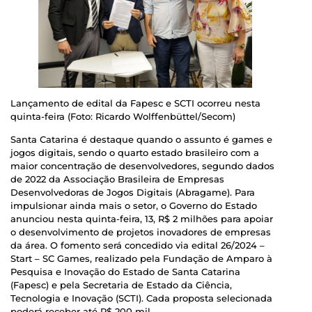
Lançamento de edital da Fapesc e SCTI ocorreu nesta
quinta-feira (Foto: Ricardo Wolffenbüttel/Secom)
Santa Catarina é destaque quando o assunto é games e
jogos digitais, sendo o quarto estado brasileiro com a
maior concentração de desenvolvedores, segundo dados
de 2022 da Associação Brasileira de Empresas
Desenvolvedoras de Jogos Digitais (Abragame). Para
impulsionar ainda mais o setor, o Governo do Estado
anunciou nesta quinta-feira, 13, R$ 2 milhões para apoiar
o desenvolvimento de projetos inovadores de empresas
da área. O fomento será concedido via edital 26/2024 –
Start – SC Games, realizado pela Fundação de Amparo à
Pesquisa e Inovação do Estado de Santa Catarina
(Fapesc) e pela Secretaria de Estado da Ciência,
Tecnologia e Inovação (SCTI). Cada proposta selecionada
poderá receber até R$ 200 mil.