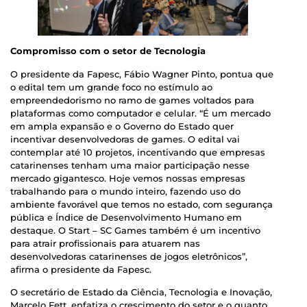
Compromisso com o setor de Tecnologia
O presidente da Fapesc, Fábio Wagner Pinto, pontua que
o edital tem um grande foco no estímulo ao
empreendedorismo no ramo de games voltados para
plataformas como computador e celular. “É um mercado
em ampla expansão e o Governo do Estado quer
incentivar desenvolvedoras de games. O edital vai
contemplar até 10 projetos, incentivando que empresas
catarinenses tenham uma maior participação nesse
mercado gigantesco. Hoje vemos nossas empresas
trabalhando para o mundo inteiro, fazendo uso do
ambiente favorável que temos no estado, com segurança
pública e Índice de Desenvolvimento Humano em
destaque. O Start – SC Games também é um incentivo
para atrair profissionais para atuarem nas
desenvolvedoras catarinenses de jogos eletrônicos”,
afirma o presidente da Fapesc.
O secretário de Estado da Ciência, Tecnologia e Inovação,
Marcelo Fett, enfatiza o crescimento do setor e o quanto