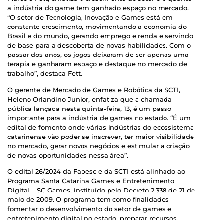
a indústria do game tem ganhado espaço no mercado.
“O setor de Tecnologia, Inovação e Games está em
constante crescimento, movimentando a economia do
Brasil e do mundo, gerando emprego e renda e servindo
de base para a descoberta de novas habilidades. Com o
passar dos anos, os jogos deixaram de ser apenas uma
terapia e ganharam espaço e destaque no mercado de
trabalho”, destaca Fett.
O gerente de Mercado de Games e Robótica da SCTI,
Heleno Orlandino Junior, enfatiza que a chamada
pública lançada nesta quinta-feira, 13, é um passo
importante para a indústria de games no estado. “É um
edital de fomento onde várias indústrias do ecossistema
catarinense vão poder se inscrever, ter maior visibilidade
no mercado, gerar novos negócios e estimular a criação
de novas oportunidades nessa área”.
O edital 26/2024 da Fapesc e da SCTI está alinhado ao
Programa Santa Catarina Games e Entretenimento
Digital – SC Games, instituído pelo Decreto 2.338 de 21 de
maio de 2009. O programa tem como finalidades
fomentar o desenvolvimento do setor de games e
entretenimento digital no estado, preparar recursos