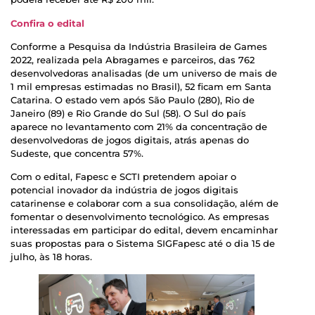
Confira o edital
Conforme a Pesquisa da Indústria Brasileira de Games
2022, realizada pela Abragames e parceiros, das 762
desenvolvedoras analisadas (de um universo de mais de
1 mil empresas estimadas no Brasil), 52 ficam em Santa
Catarina. O estado vem após São Paulo (280), Rio de
Janeiro (89) e Rio Grande do Sul (58). O Sul do país
aparece no levantamento com 21% da concentração de
desenvolvedoras de jogos digitais, atrás apenas do
Sudeste, que concentra 57%.
Com o edital, Fapesc e SCTI pretendem apoiar o
potencial inovador da indústria de jogos digitais
catarinense e colaborar com a sua consolidação, além de
fomentar o desenvolvimento tecnológico. As empresas
interessadas em participar do edital, devem encaminhar
suas propostas para o Sistema SIGFapesc até o dia 15 de
julho, às 18 horas.