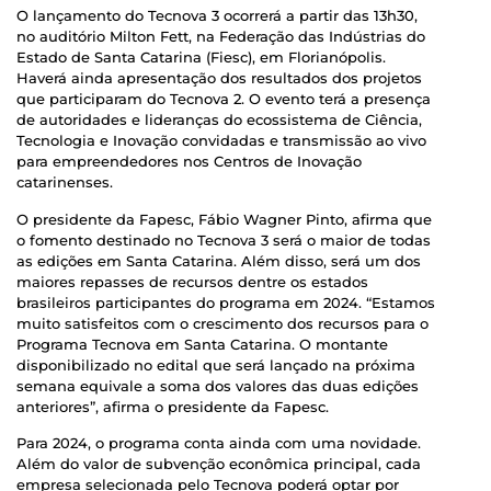
O lançamento do Tecnova 3 ocorrerá a partir das 13h30,
no auditório Milton Fett, na Federação das Indústrias do
Estado de Santa Catarina (Fiesc), em Florianópolis.
Haverá ainda apresentação dos resultados dos projetos
que participaram do Tecnova 2. O evento terá a presença
de autoridades e lideranças do ecossistema de Ciência,
Tecnologia e Inovação convidadas e transmissão ao vivo
para empreendedores nos Centros de Inovação
catarinenses.
O presidente da Fapesc, Fábio Wagner Pinto, afirma que
o fomento destinado no Tecnova 3 será o maior de todas
as edições em Santa Catarina. Além disso, será um dos
maiores repasses de recursos dentre os estados
brasileiros participantes do programa em 2024. “Estamos
muito satisfeitos com o crescimento dos recursos para o
Programa Tecnova em Santa Catarina. O montante
disponibilizado no edital que será lançado na próxima
semana equivale a soma dos valores das duas edições
anteriores”, afirma o presidente da Fapesc.
Para 2024, o programa conta ainda com uma novidade.
Além do valor de subvenção econômica principal, cada
empresa selecionada pelo Tecnova poderá optar por