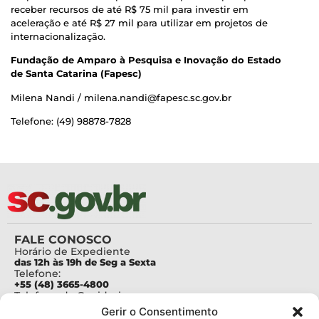
receber recursos de até R$ 75 mil para investir em
aceleração e até R$ 27 mil para utilizar em projetos de
internacionalização.
Fundação de Amparo à Pesquisa e Inovação do Estado
de Santa Catarina (Fapesc)
Milena Nandi / milena.nandi@fapesc.sc.gov.br
Telefone: (49) 98878-7828
FALE CONOSCO
Horário de Expediente
das 12h às 19h de Seg a Sexta
Telefone:
+55 (48) 3665-4800
Telefone da Ouvidoria
0800-6448500
Gerir o Consentimento
E-mails: