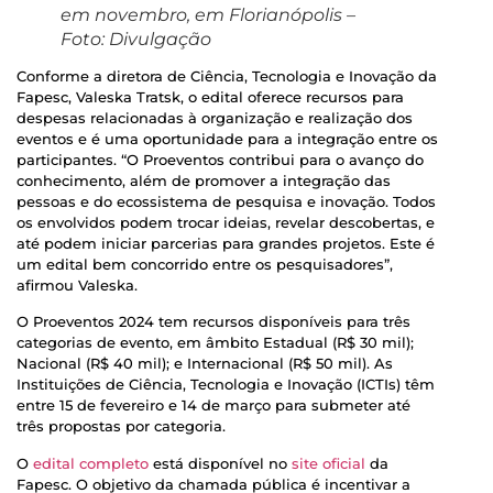
em novembro, em Florianópolis –
Foto: Divulgação
Conforme a diretora de Ciência, Tecnologia e Inovação da
Fapesc, Valeska Tratsk, o edital oferece recursos para
despesas relacionadas à organização e realização dos
eventos e é uma oportunidade para a integração entre os
participantes. “O Proeventos contribui para o avanço do
conhecimento, além de promover a integração das
pessoas e do ecossistema de pesquisa e inovação. Todos
os envolvidos podem trocar ideias, revelar descobertas, e
até podem iniciar parcerias para grandes projetos. Este é
um edital bem concorrido entre os pesquisadores”,
afirmou Valeska.
O Proeventos 2024 tem recursos disponíveis para três
categorias de evento, em âmbito Estadual (R$ 30 mil);
Nacional (R$ 40 mil); e Internacional (R$ 50 mil). As
Instituições de Ciência, Tecnologia e Inovação (ICTIs) têm
entre 15 de fevereiro e 14 de março para submeter até
três propostas por categoria.
O
edital completo
está disponível no
site oficial
da
Fapesc. O objetivo da chamada pública é incentivar a