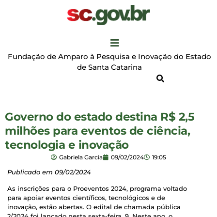
Fundação de Amparo à Pesquisa e Inovação do Estado
de Santa Catarina
Governo do estado destina R$ 2,5
milhões para eventos de ciência,
tecnologia e inovação
Gabriela Garcia
09/02/2024
19:05
Publicado em 09/02/2024
As inscrições para o Proeventos 2024, programa voltado
para apoiar eventos científicos, tecnológicos e de
inovação, estão abertas. O edital de chamada pública
2/2024 foi lançado nesta sexta-feira, 9. Neste ano, o