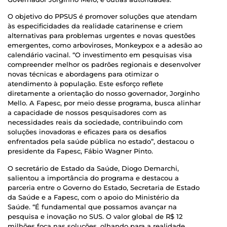
O objetivo do PPSUS é promover soluções que atendam
às especificidades da realidade catarinense e criem
alternativas para problemas urgentes e novas questões
emergentes, como arboviroses, Monkeypox e a adesão ao
calendário vacinal. “O investimento em pesquisas visa
compreender melhor os padrões regionais e desenvolver
novas técnicas e abordagens para otimizar o
atendimento à população. Este esforço reflete
diretamente a orientação do nosso governador, Jorginho
Mello. A Fapesc, por meio desse programa, busca alinhar
a capacidade de nossos pesquisadores com as
necessidades reais da sociedade, contribuindo com
soluções inovadoras e eficazes para os desafios
enfrentados pela saúde pública no estado”, destacou o
presidente da Fapesc, Fábio Wagner Pinto.
O secretário de Estado da Saúde, Diogo Demarchi,
salientou a importância do programa e destacou a
parceria entre o Governo do Estado, Secretaria de Estado
da Saúde e a Fapesc, com o apoio do Ministério da
Saúde. “É fundamental que possamos avançar na
pesquisa e inovação no SUS. O valor global de R$ 12
milhões foca nas soluções, olhando para a realidade