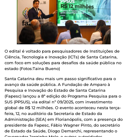
O edital é voltado para pesquisadores de Instituições de
Ciência, Tecnologia e Inovação (ICTs) de Santa Catarina,
com foco em soluções para desafios da saúde pública no
estado (Fotos:Taina Bueno)
Santa Catarina deu mais um passo significativo para o
avanço da saúde pública. A Fundação de Amparo à
Pesquisa e Inovação do Estado de Santa Catarina
(Fapesc) lançou a 8ª edição do Programa Pesquisa para o
SUS (PPSUS), via edital nº 09/2025, com investimento
global de R$ 12 milhões. O evento aconteceu nesta terça-
feira, 12, no auditório da Secretaria de Estado da
Administração (SEA) em Florianópolis, com a presença do
presidente da Fapesc, Fábio Wagner Pinto, do secretário
de Estado da Saúde, Diogo Demarchi, representando o
Governador Jorginho Melo, e outras autoridades.