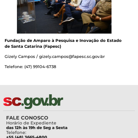
Fundação de Amparo à Pesquisa e Inovação do Estado
de Santa Catarina (Fapesc)
Gizely Campos / gizely.campos@fapesc.sc.gov.br
Telefone: (47) 99104-6738
FALE CONOSCO
Horário de Expediente
das 12h às 19h de Seg a Sexta
Telefone:
+55 (48) 3665-4800