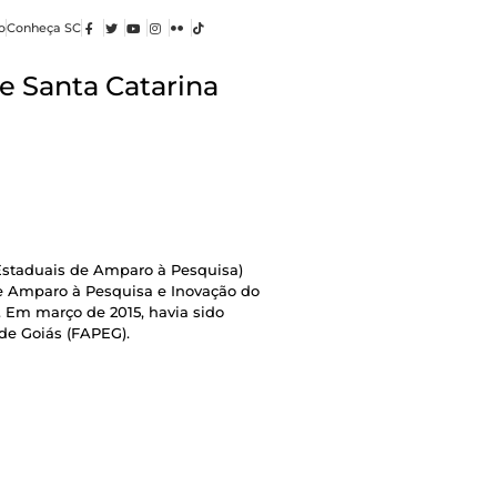
o
Conheça SC
e Santa Catarina
Estaduais de Amparo à Pesquisa)
de Amparo à Pesquisa e Inovação do
). Em março de 2015, havia sido
de Goiás (FAPEG).