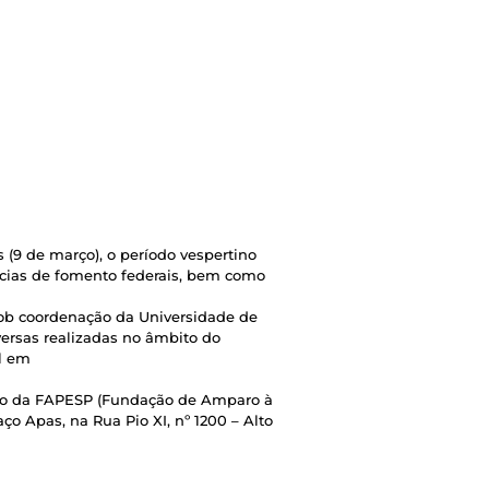
 (9 de março), o período vespertino
ncias de fomento federais, bem como
sob coordenação da Universidade de
versas realizadas no âmbito do
l em
ório da FAPESP (Fundação de Amparo à
o Apas, na Rua Pio XI, nº 1200 – Alto