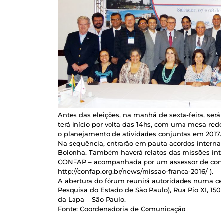
Antes das eleições, na manhã de sexta-feira, se
terá início por volta das 14hs, com uma mesa r
o planejamento de atividades conjuntas em 2017.
Na sequência, entrarão em pauta acordos interna
Bolonha. Também haverá relatos das missões inter
CONFAP – acompanhada por um assessor de comu
http://confap.org.br/news/missao-franca-2016/ ).
A abertura do fórum reunirá autoridades numa c
Pesquisa do Estado de São Paulo), Rua Pio XI, 15
da Lapa – São Paulo.
Fonte: Coordenadoria de Comunicação