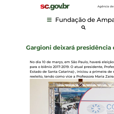
Agência de
Fundação de Ampar
Gargioni deixará presidênc
No dia 10 de março, em São Paulo, haverá eleiç
para o biênio 2017-2019. O atual presidente, Pr
Estado de Santa Catarina)-, iniciou a primeira de
reeleito, tendo como vice a Professora Maria Zai