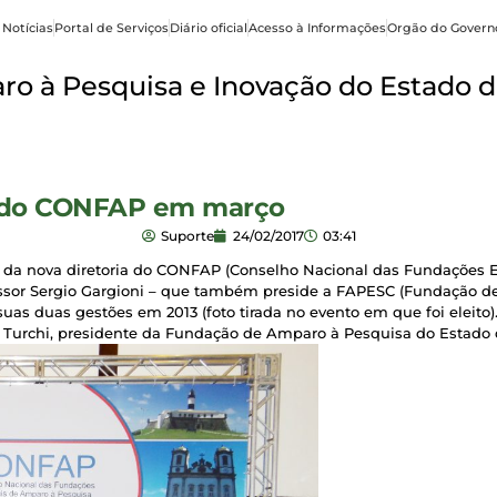
 Notícias
Portal de Serviços
Diário oficial
Acesso à Informações
Orgão do Govern
o à Pesquisa e Inovação do Estado d
ia do CONFAP em março
Suporte
24/02/2017
03:41
ão da nova diretoria do CONFAP (Conselho Nacional das Fundações 
ofessor Sergio Gargioni – que também preside a FAPESC (Fundação 
 suas duas gestões em 2013 (foto tirada no evento em que foi eleito
ra Turchi, presidente da Fundação de Amparo à Pesquisa do Estado 