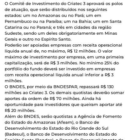
O Comitê de Investimento do Criatec 3 aprovará os polos
de atuação, que serão distribuídos nos seguintes
estados: um no Amazonas ou no Pará; um em
Pernambuco ou na Paraíba; um na Bahia; um em Santa
Catarina ou no Paraná; e três em cidades da região
Sudeste, sendo um deles obrigatoriamente em Minas
Gerais e outro no Espírito Santo.
Poderão ser apoiadas empresas com receita operacional
líquida anual de, no máximo, R$ 12 milhões. O valor
máximo de investimento por empresa, em uma primeira
capitalização, será de R$ 3 milhões. No mínimo 25% do
portfólio do fundo deverá ser investido em empresas
com receita operacional líquida anual inferior a R$ 3
milhões.
O BNDES, por meio da BNDESPAR, repassará R$ 130
milhões ao Criatec 3. Os demais quotistas deverão somar
aportes da ordem de R$ 70 milhões. Ainda há
oportunidade para investidores que queiram aportar até
R$ 20 milhões.
Além do BNDES, serão quotistas a Agência de Fomento
do Estado do Amazonas (Afeam), o Banco de
Desenvolvimento do Estado do Rio Grande do Sul
(Badesul), o Banco de Desenvolvimento do Estado do