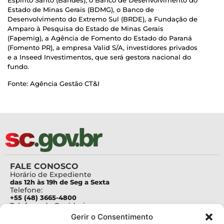
Espírito Santo (Bandes), o Banco de Desenvolvimento do
Estado de Minas Gerais (BDMG), o Banco de
Desenvolvimento do Extremo Sul (BRDE), a Fundação de
Amparo à Pesquisa do Estado de Minas Gerais
(Fapemig), a Agência de Fomento do Estado do Paraná
(Fomento PR), a empresa Valid S/A, investidores privados
e a Inseed Investimentos, que será gestora nacional do
fundo.
Fonte: Agência Gestão CT&I
FALE CONOSCO
Horário de Expediente
das 12h às 19h de Seg a Sexta
Telefone:
+55 (48) 3665-4800
Telefone da Ouvidoria
0800-6448500
Gerir o Consentimento
E-mails: