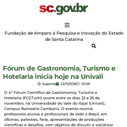
Fundação de Amparo à Pesquisa e Inovação do Estado
de Santa Catarina
Fórum de Gastronomia, Turismo e
Hotelaria inicia hoje na Univali
Suporte
22/11/2016
01:09
O 4º Fórum Científico de Gastronomia, Turismo e
Hotelaria (FCGTurH) ocorre entre os dias 22 e 25 de
novembro, na Universidade do Vale do Itajaí (Univali),
Campus Balneário Camboriú. O evento reunirá
professores alunos e profissionais de todo o Brasil, em
oficinas, palestras, feira, apresentações de produções
científicas e desafios, com objetivo de discutir e socializar