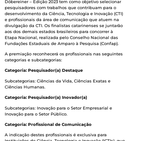
Döbereiner – Edição 2023 tem como objetivo selecionar
pesquisadores com trabalhos que contribuam para o
desenvolvimento da Ciência, Tecnologia e Inovação (CTI)
e profissionais da área de comunicação que atuem na
divulgação da CTI. Os finalistas catarinenses se juntarão
aos dos demais estados brasileiros para concorrer à
Etapa Nacional, realizada pelo Conselho Nacional das
Fundações Estaduais de Amparo à Pesquisa (Confap).
A premiação reconhecerá os profissionais nas seguintes
categorias e subcategorias:
Categoria: Pesquisador(a) Destaque
Subcategorias: Ciências da Vida, Ciências Exatas e
Ciências Humanas.
Categoria: Pesquisador(a) Inovador(a)
Subcategorias: Inovação para o Setor Empresarial e
Inovação para o Setor Público.
Categoria: Profissional de Comunicação
A indicação destes profissionais é exclusiva para
Instituições de Ciência, Tecnologia e Inovação (ICTIs), que