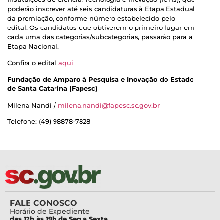
poderão inscrever até seis candidaturas à Etapa Estadual
da premiação, conforme número estabelecido pelo
edital. Os candidatos que obtiverem o primeiro lugar em
cada uma das categorias/subcategorias, passarão para a
Etapa Nacional.
Confira o edital
aqui
Fundação de Amparo à Pesquisa e Inovação do Estado
de Santa Catarina (Fapesc)
Milena Nandi /
milena.nandi@fapesc.sc.gov.br
Telefone: (49) 98878-7828
FALE CONOSCO
Horário de Expediente
das 12h às 19h de Seg a Sexta