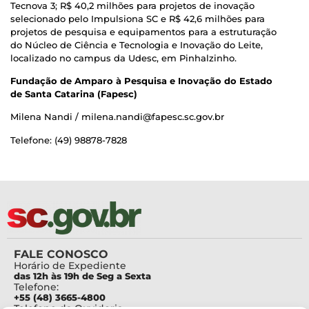
Tecnova 3; R$ 40,2 milhões para projetos de inovação
selecionado pelo Impulsiona SC e R$ 42,6 milhões para
projetos de pesquisa e equipamentos para a estruturação
do Núcleo de Ciência e Tecnologia e Inovação do Leite,
localizado no campus da Udesc, em Pinhalzinho.
Fundação de Amparo à Pesquisa e Inovação do Estado
de Santa Catarina (Fapesc)
Milena Nandi / milena.nandi@fapesc.sc.gov.br
Telefone: (49) 98878-7828
FALE CONOSCO
Horário de Expediente
das 12h às 19h de Seg a Sexta
Telefone:
+55 (48) 3665-4800
Telefone da Ouvidoria