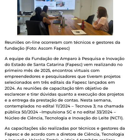
Reuniões on-line ocorreram com técnicos e gestores da
fundação (Foto: Ascom Fapesc)
A equipe da Fundação de Amparo à Pesquisa e Inovação
do Estado de Santa Catarina (Fapesc) vem realizando no
primeiro mês de 2025, encontros virtuais com
empreendedores e pesquisadores que tiveram projetos
selecionados em três editais da Fapesc lançados em
2024. As reuniões de capacitação têm objetivo de
esclarecer e tirar dúvidas quanto a execução dos projetos
e a entrega da prestação de contas. Nesta semana,
contemplados no edital 11/2024 – Tecnova 3; na chamada
pública 50/2024 –Impulsiona SC e no edital 33/2024 –
Núcleo de Ciência, Tecnologia e Inovação do Leite (NCTI).
As capacitações são realizadas por técnicos e gestores da
Fapesc e de acordo com a diretora de Ciência, Tecnologia