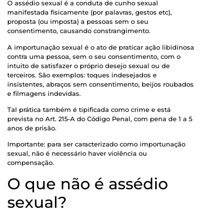
O assédio sexual é a conduta de cunho sexual
manifestada fisicamente (por palavras, gestos etc),
proposta (ou imposta) a pessoas sem o seu
consentimento, causando constrangimento.
A importunação sexual é o ato de praticar ação libidinosa
contra uma pessoa, sem o seu consentimento, com o
intuito de satisfazer o próprio desejo sexual ou de
terceiros. São exemplos: toques indesejados e
insistentes, abraços sem consentimento, beijos roubados
e filmagens indevidas.
Tal prática também é tipificada como crime e está
prevista no Art. 215-A do Código Penal, com pena de 1 a 5
anos de prisão.
Importante: para ser caracterizado como importunação
sexual, não é necessário haver violência ou
compensação.
O que não é assédio
sexual?