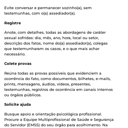
Evite conversar e permanecer sozinho(a), sem
testemunhas, com o(a) assediador(a).
Registre
Anote, com detalhes, todas as abordagens de caráter
sexual sofridas: dia, mês, ano, hora, local ou setor,
descrição dos fatos, nome do(a) assediador(a), colegas
que testemunharam os casos, e o que mais achar
necessário.
Colete provas
Reúna todas as provas possíveis que evidenciem a
ocorrência do fato, como documentos, bilhetes, e-mails,
prints, mensagens, áudios, vídeos, presentes,
testemunhas, registros de ocorrência em canais internos
ou órgãos públicos.
Solicite ajuda
Busque apoio e orientação psicológica profissional.
Procure a Equipe Multiprofissional de Saúde e Segurança
do Servidor (EMSS) do seu órgão para acolhimento. Na