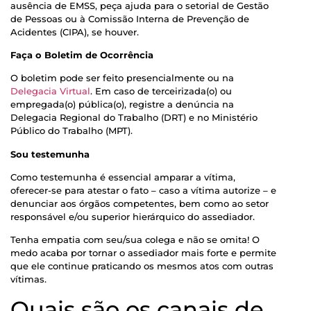
ausência de EMSS, peça ajuda para o setorial de Gestão
de Pessoas ou à Comissão Interna de Prevenção de
Acidentes (CIPA), se houver.
Faça o Boletim de Ocorrência
O boletim pode ser feito presencialmente ou na
Delegacia Virtual
. Em caso de terceirizada(o) ou
empregada(o) pública(o), registre a denúncia na
Delegacia Regional do Trabalho (DRT) e no Ministério
Público do Trabalho (MPT).
Sou testemunha
Como testemunha é essencial amparar a vítima,
oferecer-se para atestar o fato – caso a vítima autorize – e
denunciar aos órgãos competentes, bem como ao setor
responsável e/ou superior hierárquico do assediador.
Tenha empatia com seu/sua colega e não se omita! O
medo acaba por tornar o assediador mais forte e permite
que ele continue praticando os mesmos atos com outras
vítimas.
Quais são os canais de