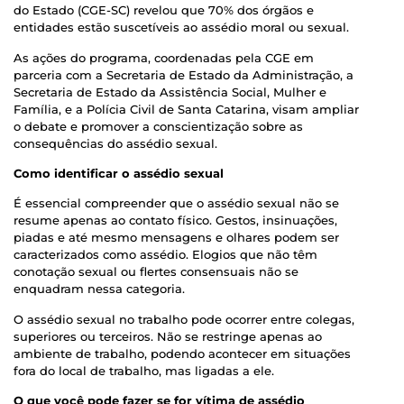
do Estado (CGE-SC) revelou que 70% dos órgãos e
entidades estão suscetíveis ao assédio moral ou sexual.
As ações do programa, coordenadas pela CGE em
parceria com a Secretaria de Estado da Administração, a
Secretaria de Estado da Assistência Social, Mulher e
Família, e a Polícia Civil de Santa Catarina, visam ampliar
o debate e promover a conscientização sobre as
consequências do assédio sexual.
Como identificar o assédio sexual
É essencial compreender que o assédio sexual não se
resume apenas ao contato físico. Gestos, insinuações,
piadas e até mesmo mensagens e olhares podem ser
caracterizados como assédio. Elogios que não têm
conotação sexual ou flertes consensuais não se
enquadram nessa categoria.
O assédio sexual no trabalho pode ocorrer entre colegas,
superiores ou terceiros. Não se restringe apenas ao
ambiente de trabalho, podendo acontecer em situações
fora do local de trabalho, mas ligadas a ele.
O que você pode fazer se for vítima de assédio