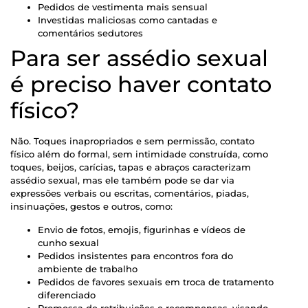
Pedidos de vestimenta mais sensual
Investidas maliciosas como cantadas e
comentários sedutores
Para ser assédio sexual
é preciso haver contato
físico?
Não. Toques inapropriados e sem permissão, contato
físico além do formal, sem intimidade construída, como
toques, beijos, carícias, tapas e abraços caracterizam
assédio sexual, mas ele também pode se dar via
expressões verbais ou escritas, comentários, piadas,
insinuações, gestos e outros, como:
Envio de fotos, emojis, figurinhas e vídeos de
cunho sexual
Pedidos insistentes para encontros fora do
ambiente de trabalho
Pedidos de favores sexuais em troca de tratamento
diferenciado
Promessa de retribuições e recompensas, visando