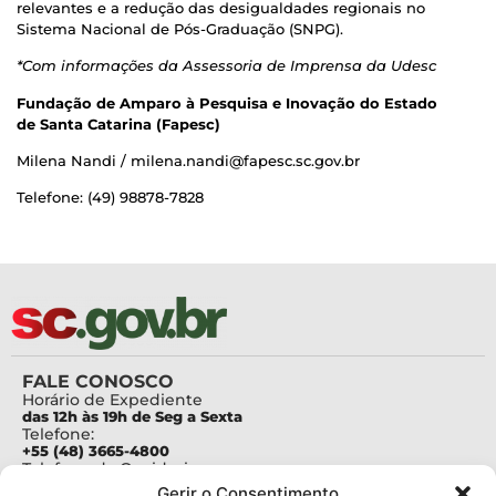
relevantes e a redução das desigualdades regionais no
Sistema Nacional de Pós-Graduação (SNPG).
*Com informações da Assessoria de Imprensa da Udesc
Fundação de Amparo à Pesquisa e Inovação do Estado
de Santa Catarina (Fapesc)
Milena Nandi / milena.nandi@fapesc.sc.gov.br
Telefone: (49) 98878-7828
FALE CONOSCO
Horário de Expediente
das 12h às 19h de Seg a Sexta
Telefone:
+55 (48) 3665-4800
Telefone da Ouvidoria
0800-6448500
Gerir o Consentimento