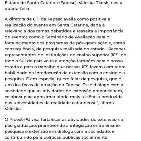
Estado de Santa Catarina (Fapesc), Valeska Tratsk, nesta
quarta-feira.
A diretora de CTI da Fapesc avalia como positiva a
realização do evento em Santa Catarina, dada a
relevância dos temas debatidos e ressalta a importância
de eventos como o Seminário de Avaliação para o
fortalecimento dos programas de pós-graduação e, como
consequência, da pesquisa realizada no estado. “Receber
representantes de instituições de ensino superior (IES) de
todo o Sul do país volta a atenção também para o nosso
estado e para o trabalho que nossas IES fazem com tanta
habilidade na interlocução da extensão com o ensino e a
pesquisa. E em especial quero falar da pesquisa, que é
um dos focos de atuação da Fapesc. Esse diálogo com a
sociedade que as atividades de extensão proporcionam,
colabora para aproximar ainda mais a ciência produzida
nas universidades da realidade catarinense”, afirma
Valeska.
O Proext-PG visa fortalecer as atividades de extensão na
pós-graduação, promovendo a integração entre ensino,
pesquisa e extensão em diálogo com a sociedade, e
contribuindo para políticas públicas socialmente