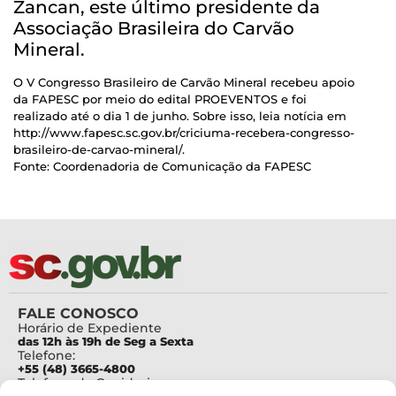
Zancan, este último presidente da
Associação Brasileira do Carvão
Mineral.
O V Congresso Brasileiro de Carvão Mineral recebeu apoio
da FAPESC por meio do edital PROEVENTOS e foi
realizado até o dia 1 de junho. Sobre isso, leia notícia em
http://www.fapesc.sc.gov.br/criciuma-recebera-congresso-
brasileiro-de-carvao-mineral/.
Fonte: Coordenadoria de Comunicação da FAPESC
FALE CONOSCO
Horário de Expediente
das 12h às 19h de Seg a Sexta
Telefone:
+55 (48) 3665-4800
Telefone da Ouvidoria
0800-6448500