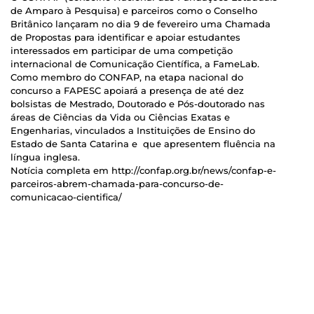
de Amparo à Pesquisa) e parceiros como o Conselho
Britânico lançaram no dia 9 de fevereiro uma Chamada
de Propostas para identificar e apoiar estudantes
interessados em participar de uma competição
internacional de Comunicação Científica, a FameLab.
Como membro do CONFAP, na etapa nacional do
concurso a FAPESC apoiará a presença de até dez
bolsistas de Mestrado, Doutorado e Pós-doutorado nas
áreas de Ciências da Vida ou Ciências Exatas e
Engenharias, vinculados a Instituições de Ensino do
Estado de Santa Catarina e que apresentem fluência na
língua inglesa.
Notícia completa em http://confap.org.br/news/confap-e-
parceiros-abrem-chamada-para-concurso-de-
comunicacao-cientifica/