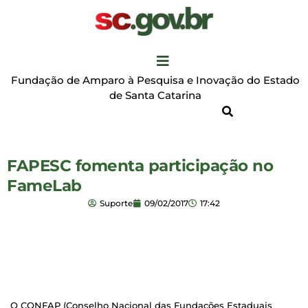
Fundação de Amparo à Pesquisa e Inovação do Estado
de Santa Catarina
FAPESC fomenta participação no
FameLab
Suporte
09/02/2017
17:42
O CONFAP (Conselho Nacional das Fundações Estaduais