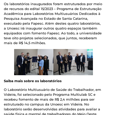
Os laboratórios inaugurados foram estruturados por meio
de recursos do edital 15/2023 – Programa de Estruturação
Acadêmica para Laboratórios Multiusuários Dedicados à
Pesquisa Avançada no Estado de Santa Catarina,
executado pela Fapesc. Além destes quatro laboratórios,
a Unoesc irá inaugurar outros quatro espaços também
equipados com fomento Fapesc. Ao todo, a universidade
teve oito projetos selecionados, que juntos, receberam
mais de R$ 14,5 milhões.
Saiba mais sobre os laboratórios
O Laboratório Multiusuário de Saúde do Trabalhador, em
Videira, foi selecionado pelo Programa Multiulab SC e
recebeu fomento de mais de R$ 2,4 milhões para ser
estruturado no campus da Unoesc em Videira. No
laboratório serão desenvolvidas atividades para avaliar a
saúde física e mental de trabalhadores do Meio Oeste