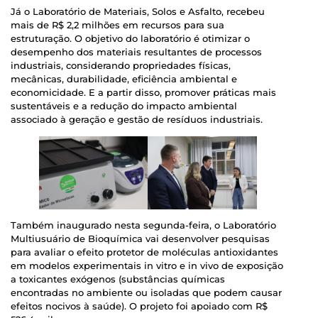
Já o Laboratório de Materiais, Solos e Asfalto, recebeu
mais de R$ 2,2 milhões em recursos para sua
estruturação. O objetivo do laboratório é otimizar o
desempenho dos materiais resultantes de processos
industriais, considerando propriedades físicas,
mecânicas, durabilidade, eficiência ambiental e
economicidade. E a partir disso, promover práticas mais
sustentáveis e a redução do impacto ambiental
associado à geração e gestão de resíduos industriais.
Também inaugurado nesta segunda-feira, o Laboratório
Multiusuário de Bioquímica vai desenvolver pesquisas
para avaliar o efeito protetor de moléculas antioxidantes
em modelos experimentais in vitro e in vivo de exposição
a toxicantes exógenos (substâncias químicas
encontradas no ambiente ou isoladas que podem causar
efeitos nocivos à saúde). O projeto foi apoiado com R$