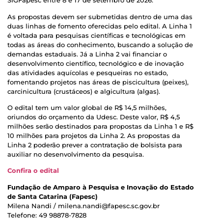
SIGFapesc entre 8 e 17 de setembro de 2026.
As propostas devem ser submetidas dentro de uma das
duas linhas de fomento oferecidas pelo edital. A Linha 1
é voltada para pesquisas científicas e tecnológicas em
todas as áreas do conhecimento, buscando a solução de
demandas estaduais. Já a Linha 2 vai financiar o
desenvolvimento científico, tecnológico e de inovação
das atividades aquícolas e pesqueiras no estado,
fomentando projetos nas áreas de piscicultura (peixes),
carcinicultura (crustáceos) e algicultura (algas).
O edital tem um valor global de R$ 14,5 milhões,
oriundos do orçamento da Udesc. Deste valor, R$ 4,5
milhões serão destinados para propostas da Linha 1 e R$
10 milhões para projetos da Linha 2. As propostas da
Linha 2 poderão prever a contratação de bolsista para
auxiliar no desenvolvimento da pesquisa.
Confira o edital
Fundação de Amparo à Pesquisa e Inovação do Estado
de Santa Catarina (Fapesc)
Milena Nandi / milena.nandi@fapesc.sc.gov.br
Telefone: 49 98878-7828