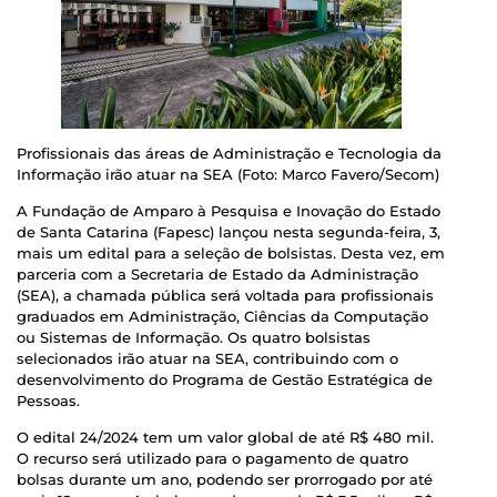
Profissionais das áreas de Administração e Tecnologia da
Informação irão atuar na SEA (Foto: Marco Favero/Secom)
A Fundação de Amparo à Pesquisa e Inovação do Estado
de Santa Catarina (Fapesc) lançou nesta segunda-feira, 3,
mais um edital para a seleção de bolsistas. Desta vez, em
parceria com a Secretaria de Estado da Administração
(SEA), a chamada pública será voltada para profissionais
graduados em Administração, Ciências da Computação
ou Sistemas de Informação. Os quatro bolsistas
selecionados irão atuar na SEA, contribuindo com o
desenvolvimento do Programa de Gestão Estratégica de
Pessoas.
O edital 24/2024 tem um valor global de até R$ 480 mil.
O recurso será utilizado para o pagamento de quatro
bolsas durante um ano, podendo ser prorrogado por até