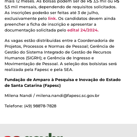
mais 12 meses. As bolsas podem ser de R$ 3,5 mil ou R$
5,5 mil mensais, dependendo de requisitos solicitados.
As inscrições poderão ser feitas até 3 de julho,
exclusivamente pelo
link.
Os candidatos devem ainda
preencher a ficha de inscrição e apresentar a
documentação solicitada pelo
edital 24/2024.
As vagas estão distribuídas entre a Coordenadoria de
Projetos, Processos e Normas de Pessoal; Gerência de
Gestão do Sistema Integrado de Gestão de Recursos
Humanos (SIGRH); e Gerência de Ingresso e
Movimentação de Pessoal. A seleção dos bolsistas será
realizada pela Fapesc e pela SEA.
Fundação de Amparo à Pesquisa e Inovação do Estado
de Santa Catarina (Fapesc)
Milena Nandi / milena.nandi@fapesc.sc.gov.br
Telefone: (49) 98878-7828