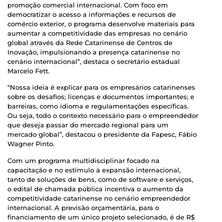
promoção comercial internacional. Com foco em
democratizar o acesso a informações e recursos de
comércio exterior, o programa desenvolve materiais para
aumentar a competitividade das empresas no cenário
global através da Rede Catarinense de Centros de
Inovação, impulsionando a presença catarinense no
cenário internacional”, destaca o secretário estadual
Marcelo Fett.
“Nossa ideia é explicar para os empresários catarinenses
sobre os desafios; licenças e documentos importantes; e
barreiras, como idioma e regulamentações específicas.
Ou seja, todo o contexto necessário para o empreendedor
que deseja passar do mercado regional para um
mercado global”, destacou o presidente da Fapesc, Fábio
Wagner Pinto.
Com um programa multidisciplinar focado na
capacitação e no estímulo à expansão internacional,
tanto de soluções de bens, como de software e serviços,
o edital de chamada pública incentiva o aumento da
competitividade catarinense no cenário empreendedor
internacional. A previsão orçamentária, para o
financiamento de um único projeto selecionado, é de R$