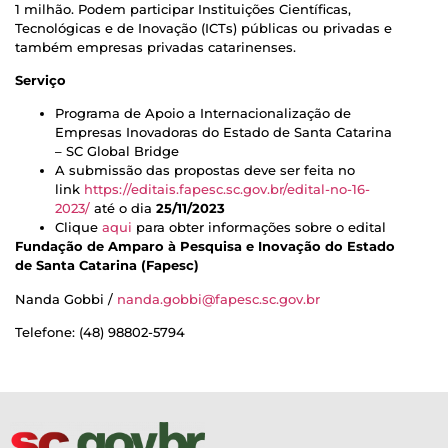
1 milhão. Podem participar Instituições Científicas,
Tecnológicas e de Inovação (ICTs) públicas ou privadas e
também empresas privadas catarinenses.
Serviço
Programa de Apoio a Internacionalização de
Empresas Inovadoras do Estado de Santa Catarina
– SC Global Bridge
A submissão das propostas deve ser feita no
link
https://editais.fapesc.sc.gov.br/edital-no-16-
2023/
até o dia
25/11/2023
Clique
aqui
para obter informações sobre o edital
Fundação de Amparo à Pesquisa e Inovação do Estado
de Santa Catarina (Fapesc)
Nanda Gobbi /
nanda.gobbi@fapesc.sc.gov.br
Telefone: (48) 98802-5794