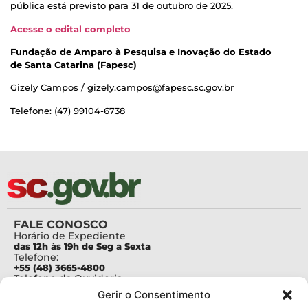
pública está previsto para 31 de outubro de 2025.
Acesse o edital completo
Fundação de Amparo à Pesquisa e Inovação do Estado
de Santa Catarina (Fapesc)
Gizely Campos / gizely.campos@fapesc.sc.gov.br
Telefone: (47) 99104-6738
FALE CONOSCO
Horário de Expediente
das 12h às 19h de Seg a Sexta
Telefone:
+55 (48) 3665-4800
Telefone da Ouvidoria
0800-6448500
Gerir o Consentimento
E-mails: