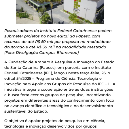
Pesquisadores do Instituto Federal Catarinense podem
submeter projetos no novo edital da Fapesc, com
recursos de até R$ 50 mil por proposta na modalidade
doutorado e até R$ 30 mil na modalidade mestrado
(Foto: Divulgação Campus Blumenau)
A Fundação de Amparo à Pesquisa e Inovação do Estado
de Santa Catarina (Fapesc), em parceria com o Instituto
Federal Catarinense (IFC), lançou nesta terça-feira, 26, o
edital 54/2025 – Programa de Ciência, Tecnologia e
Inovação para Apoio aos Grupos de Pesquisa do IFC – II. A
iniciativa integra a cooperação entre as duas instituições
e busca fortalecer os grupos de pesquisa, incentivando
projetos em diferentes áreas do conhecimento, com foco
no avanço científico e tecnológico e no desenvolvimento
sustentável do Estado.
O objetivo é apoiar projetos de pesquisa em ciência,
tecnologia e inovação desenvolvidos por grupos