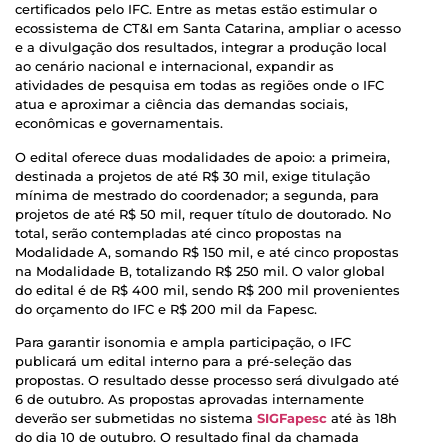
certificados pelo IFC. Entre as metas estão estimular o
ecossistema de CT&I em Santa Catarina, ampliar o acesso
e a divulgação dos resultados, integrar a produção local
ao cenário nacional e internacional, expandir as
atividades de pesquisa em todas as regiões onde o IFC
atua e aproximar a ciência das demandas sociais,
econômicas e governamentais.
O edital oferece duas modalidades de apoio: a primeira,
destinada a projetos de até R$ 30 mil, exige titulação
mínima de mestrado do coordenador; a segunda, para
projetos de até R$ 50 mil, requer título de doutorado. No
total, serão contempladas até cinco propostas na
Modalidade A, somando R$ 150 mil, e até cinco propostas
na Modalidade B, totalizando R$ 250 mil. O valor global
do edital é de R$ 400 mil, sendo R$ 200 mil provenientes
do orçamento do IFC e R$ 200 mil da Fapesc.
Para garantir isonomia e ampla participação, o IFC
publicará um edital interno para a pré-seleção das
propostas. O resultado desse processo será divulgado até
6 de outubro. As propostas aprovadas internamente
deverão ser submetidas no sistema
SIGFapesc
até às 18h
do dia 10 de outubro. O resultado final da chamada