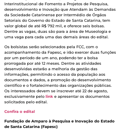
Interinstitucional de Fomento a Projetos de Pesquisa,
desenvolvimento e Inovação que Atendam às Demandas
da Sociedade Catarinense por Intermédio de Órgãos
Setoriais do Governo do Estado de Santa Catarina, tem
valor global de até R$ 792 mil, e oferece seis bolsas.
Dentre as vagas, duas são para a área de Museologia e
uma vaga para cada uma das demais áreas do edital.
Os bolsistas serão selecionados pela FCC, com o
acompanhamento da Fapesc, e irão exercer duas funções
por um período de um ano, podendo ter a bolsa
prorrogada por até 12 meses. Dentre as atividades
desenvolvidas estarão a melhoria da gestão das
informações, permitindo o acesso da população aos
documentos e dados, a promoção do desenvolvimento
científico e o fortalecimento das organizações públicas.
Os interessados devem se inscrever até 22 de agosto,
exclusivamente pelo
link
e apresentar os documentos
solicitados pelo edital.
Confira o edital
Fundação de Amparo à Pesquisa e Inovação do Estado
de Santa Catarina (Fapesc)