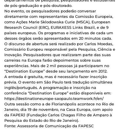
de pós-graduação e pós-doutorado.
No evento, os pesquisadores poderão conversar
diretamente com representantes da Comissão Europeia,
como Ações Marie Sklodowska Curie (MSCA), European
Research Council (ERC), EURAXESS Links Brazil, e de 9
países europeus. Os programas e iniciativas de cada um
desses órgãos serão apresentados em 20 minutos cada.
O discurso de abertura será realizado por Carlos Moedas,
Comissário Europeu responsável pela Pesquisa, Ciência e
Inovação. Pesquisadores que realizaram parte das suas
carreiras na Europa farão depoimentos sobre suas
experiências. Mais de 2 mil pessoas já participaram no
“Destination Europe” desde seu lançamento em 2012.
A entrada é gratuita, mas é necessário fazer inscrição
prévia. O evento em São Paulo terá tradução simultânea
inglês/português. A programação e inscrição na
conferência “Destination Europe” estão disponíveis em:
https://destinationeurope-saopaulo.teamwork.fr/en/
Outra sessão como a de Florianópolis acontece no Rio de
Janeiro, dia 19 de novembro, na Casa Europa, com apoio
da FAPERJ (Fundação Carlos Chagas Filho de Amparo à
Pesquisa do Estado do Rio de Janeiro).
Fonte: Assessoria de Comunicação da FAPESC