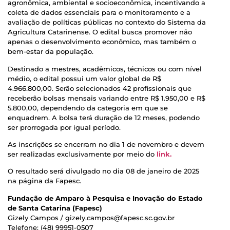
agronômica, ambiental e socioeconômica, incentivando a
coleta de dados essenciais para o monitoramento e a
avaliação de políticas públicas no contexto do Sistema da
Agricultura Catarinense. O edital busca promover não
apenas o desenvolvimento econômico, mas também o
bem-estar da população.
Destinado a mestres, acadêmicos, técnicos ou com nível
médio, o edital possui um valor global de R$
4.966.800,00. Serão selecionados 42 profissionais que
receberão bolsas mensais variando entre R$ 1.950,00 e R$
5.800,00, dependendo da categoria em que se
enquadrem. A bolsa terá duração de 12 meses, podendo
ser prorrogada por igual período.
As inscrições se encerram no dia 1 de novembro e devem
ser realizadas exclusivamente por meio do
link.
O resultado será divulgado no dia 08 de janeiro de 2025
na página da Fapesc.
Fundação de Amparo à Pesquisa e Inovação do Estado
de Santa Catarina (Fapesc)
Gizely Campos / gizely.campos@fapesc.sc.gov.br
Telefone: (48) 99951-0507