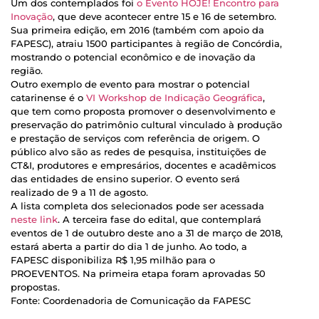
Um dos contemplados foi
o Evento HOJE! Encontro para
Inovação
, que deve acontecer entre 15 e 16 de setembro.
Sua primeira edição, em 2016 (também com apoio da
FAPESC), atraiu 1500 participantes à região de Concórdia,
mostrando o potencial econômico e de inovação da
região.
Outro exemplo de evento para mostrar o potencial
catarinense é o
VI Workshop de Indicação Geográfica
,
que tem como proposta promover o desenvolvimento e
preservação do patrimônio cultural vinculado à produção
e prestação de serviços com referência de origem. O
público alvo são as redes de pesquisa, instituições de
CT&I, produtores e empresários, docentes e acadêmicos
das entidades de ensino superior. O evento será
realizado de 9 a 11 de agosto.
A lista completa dos selecionados pode ser acessada
neste link
. A terceira fase do edital, que contemplará
eventos de 1 de outubro deste ano a 31 de março de 2018,
estará aberta a partir do dia 1 de junho. Ao todo, a
FAPESC disponibiliza R$ 1,95 milhão para o
PROEVENTOS. Na primeira etapa foram aprovadas 50
propostas.
Fonte: Coordenadoria de Comunicação da FAPESC