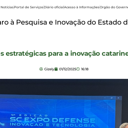
 Notícias
Portal de Serviços
Diário oficial
Acesso à Informações
Orgão do Govern
o à Pesquisa e Inovação do Estado d
 estratégicas para a inovação catari
Gizely
01/12/2025
16:18