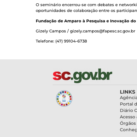
O seminário encerrou-se com debates e networkin
oportunidades de colaboração entre os participan
Fundação de Amparo à Pesquisa e Inovação do 
Gizely Campos / gizely.campos@fapesc.sc.gov.br
Telefone: (47) 99104-6738
LINKS
Agência
Portal 
Diário O
Acesso 
Órgãos
Conheç