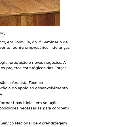
sc)
o, em Joinville, do 2º Seminário de
vento reuniu empresários, lideranças
ogia, produção e novos negócios. A
os projetos estratégicos das Forças
ão, a Analista Técnico-
vação e do apoio ao desenvolvimento
s.
sformar boas ideias em soluções
condições necessárias para competir
 Serviço Nacional de Aprendizagem