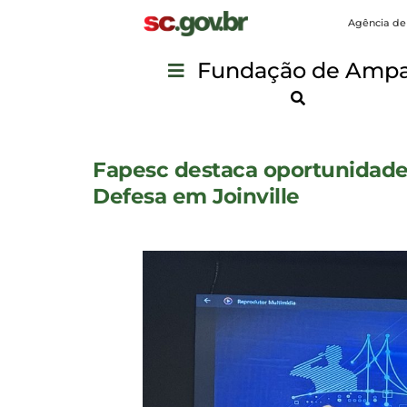
Agência de
Fundação de Ampar
Fapesc destaca oportunidades
Defesa em Joinville