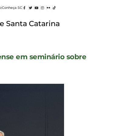
o
Conheça SC
e Santa Catarina
nense em seminário sobre