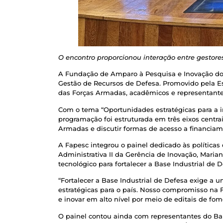
O encontro proporcionou interação entre gestores
A Fundação de Amparo à Pesquisa e Inovação do E
Gestão de Recursos de Defesa. Promovido pela Es
das Forças Armadas, acadêmicos e representant
Com o tema “Oportunidades estratégicas para a i
programação foi estruturada em três eixos centra
Armadas e discutir formas de acesso a financiam
A Fapesc integrou o painel dedicado às políticas
Administrativa II da Gerência de Inovação, Maria
tecnológico para fortalecer a Base Industrial de
“Fortalecer a Base Industrial de Defesa exige a 
estratégicas para o país. Nosso compromisso na 
e inovar em alto nível por meio de editais de fom
O painel contou ainda com representantes do B