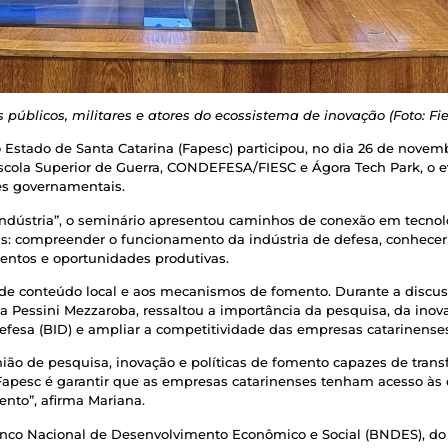
 públicos, militares e atores do ecossistema de inovação (Foto: Fie
stado de Santa Catarina (Fapesc) participou, no dia 26 de novembr
cola Superior de Guerra, CONDEFESA/FIESC e Ágora Tech Park, o e
es governamentais.
ndústria”, o seminário apresentou caminhos de conexão em tecnol
is: compreender o funcionamento da indústria de defesa, conhecer 
entos e oportunidades produtivas.
 de conteúdo local e aos mecanismos de fomento. Durante a discuss
na Pessini Mezzaroba, ressaltou a importância da pesquisa, da ino
 Defesa (BID) e ampliar a competitividade das empresas catarinense
união de pesquisa, inovação e políticas de fomento capazes de tran
Fapesc é garantir que as empresas catarinenses tenham acesso às 
ento”, afirma Mariana.
anco Nacional de Desenvolvimento Econômico e Social (BNDES), do