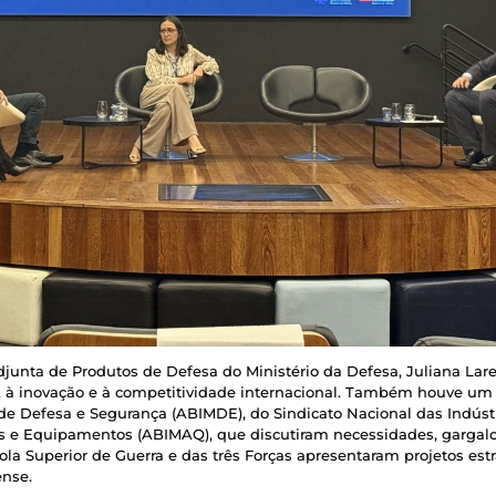
djunta de Produtos de Defesa do Ministério da Defesa, Juliana Lare
l, à inovação e à competitividade internacional. Também houve um
s de Defesa e Segurança (ABIMDE), do Sindicato Nacional das Indúst
as e Equipamentos (ABIMAQ), que discutiram necessidades, gargal
cola Superior de Guerra e das três Forças apresentaram projetos es
ense.