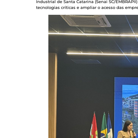
Industrial de Santa Catarina (Senai SC/EMBRAPII)
tecnologias críticas e ampliar o acesso das empr