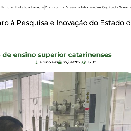
 Notícias
Portal de Serviços
Diário oficial
Acesso à Informações
Orgão do Govern
o à Pesquisa e Inovação do Estado d
 de ensino superior catarinenses
Bruno Bez
27/06/2025
16:00