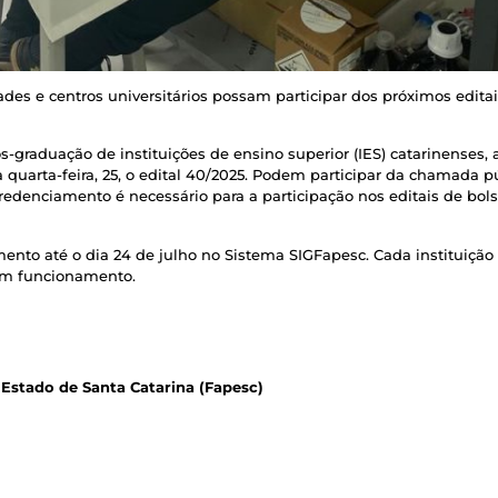
des e centros universitários possam participar dos próximos edita
s-graduação de instituições de ensino superior (IES) catarinenses
a quarta-feira, 25, o edital 40/2025. Podem participar da chamada p
credenciamento é necessário para a participação nos editais de bo
nto até o dia 24 de julho no Sistema SIGFapesc. Cada instituiçã
em funcionamento.
Estado de Santa Catarina (Fapesc)