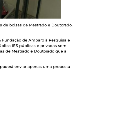
is de bolsas de Mestrado e Doutorado.
, a Fundação de Amparo à Pesquisa e
ública IES públicas e privadas sem
lsas de Mestrado e Doutorado que a
o poderá enviar apenas uma proposta