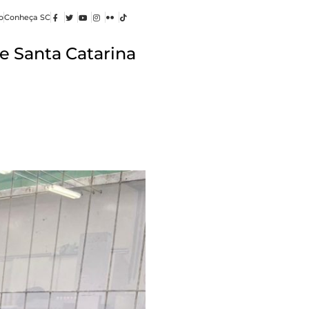
o
Conheça SC
e Santa Catarina